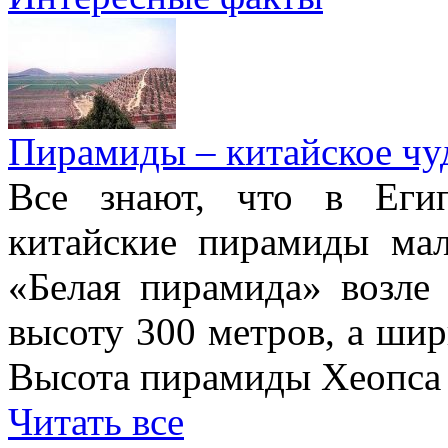
Пирамиды – китайское чуд
Все знают, что в Еги
китайские пирамиды ма
«Белая пирамида» возле
высоту 300 метров, а шир
Высота пирамиды Хеопса в
Читать все