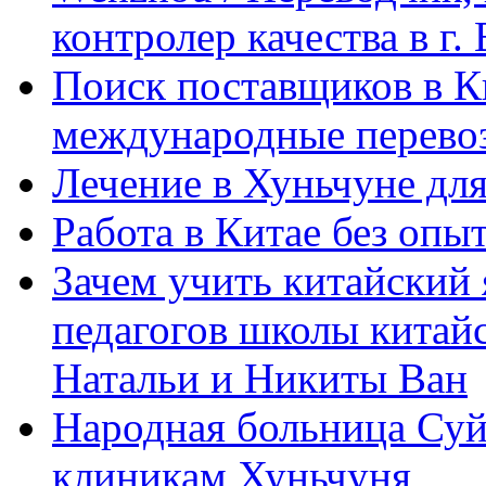
контролер качества в г.
Поиск поставщиков в Ки
международные перевоз
Лечение в Хуньчуне дл
Работа в Китае без опыт
Зачем учить китайский 
педагогов школы китайск
Натальи и Никиты Ван
Народная больница Суй
клиникам Хуньчуня