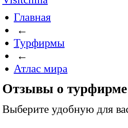
Главная
←
Турфирмы
←
Атлас мира
Отзывы о турфирме
Выберите удобную для ва