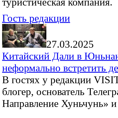
туристическая компания.
Гость редакции
27.03.2025
Китайский Дали в Юньнань
неформально встретить д
В гостях у редакции VIS
блогер, основатель Телег
Направление Хуньчунь» и