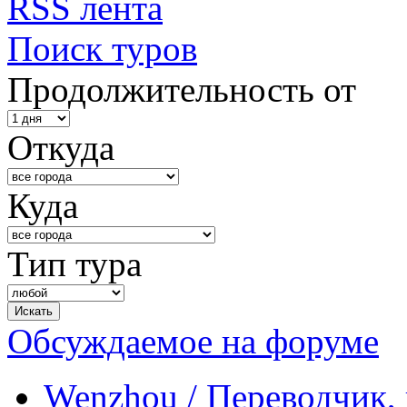
RSS лента
Поиск туров
Продолжительность от
Откуда
Куда
Тип тура
Обсуждаемое на форуме
Wenzhou / Переводчик, 