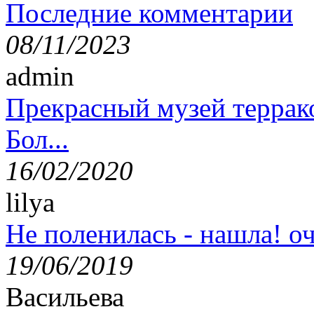
Последние комментарии
08/11/2023
admin
Прекрасный музей террак
Бол...
16/02/2020
lilya
Не поленилась - нашла! оч
19/06/2019
Васильева