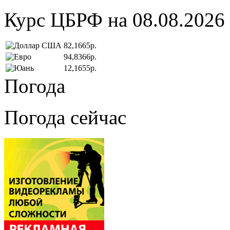
Курс ЦБРФ на 08.08.2026
82,1665р.
94,8366р.
12,1655р.
Погода
Погода сейчас