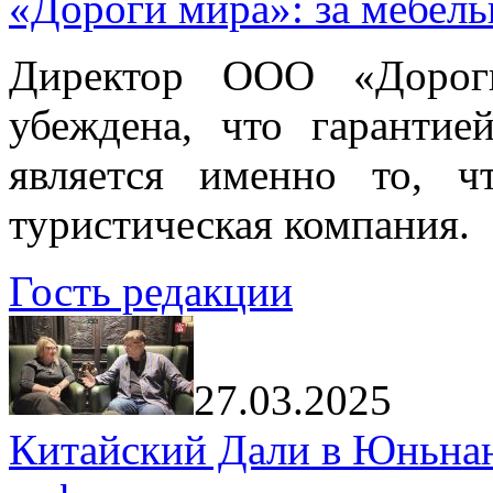
«Дороги мира»: за мебел
Директор ООО «Дорог
убеждена, что гарантие
является именно то, ч
туристическая компания.
Гость редакции
27.03.2025
Китайский Дали в Юньнань