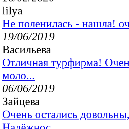
lilya
Не поленилась - нашла! оч
19/06/2019
Васильева
Отличная турфирма! Очен
моло...
06/06/2019
Зайцева
Очень остались довольны
Надёжнос...