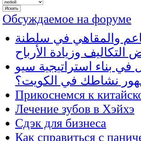
Обсуждаемое на форуме
طاعم والمقاهي في سلطنة
 التكاليف وزيادة الأرباح
في بناء استراتيجية سيو
ظهور نشاطك في الكويت؟
Прикоснемся к китайск
Лечение зубов в Хэйхэ
Сдэк для бизнеса
Как справиться с панич