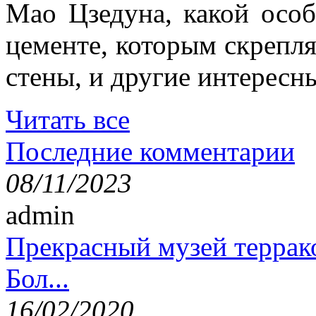
Мао Цзедуна, какой особ
цементе, которым скрепл
стены, и другие интересн
Читать все
Последние комментарии
08/11/2023
admin
Прекрасный музей террак
Бол...
16/02/2020