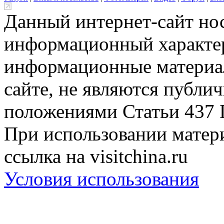
Данный интернет-сайт но
информационный характер
информационные материа
сайте, не являются публи
положениями Статьи 437 
При использовании матери
ссылка на visitchina.ru
Условия использования