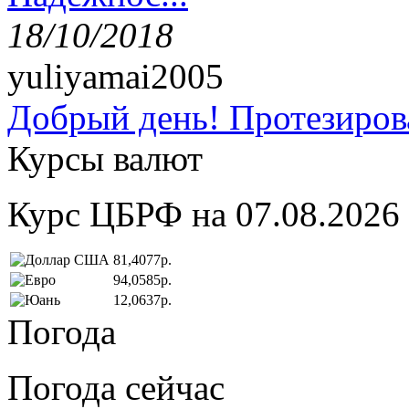
18/10/2018
yuliyamai2005
Добрый день! Протезирова
Курсы валют
Курс ЦБРФ на 07.08.2026
81,4077р.
94,0585р.
12,0637р.
Погода
Погода сейчас