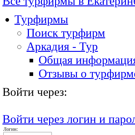
Все турфирмы в Екатерин
Турфирмы
Поиск турфирм
Аркадия - Тур
Общая информаци
Отзывы о турфирм
Войти через:
Войти через логин и паро
Логин: