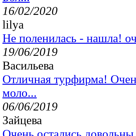
16/02/2020
lilya
Не поленилась - нашла! оч
19/06/2019
Васильева
Отличная турфирма! Очен
моло...
06/06/2019
Зайцева
Очень остались довольны