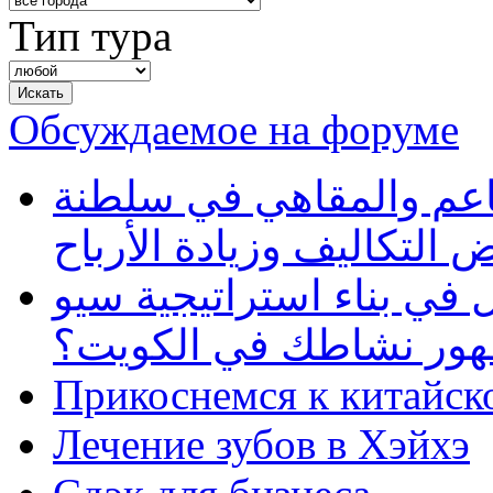
Тип тура
Обсуждаемое на форуме
طاعم والمقاهي في سلطنة
 التكاليف وزيادة الأرباح
في بناء استراتيجية سيو
ظهور نشاطك في الكويت؟
Прикоснемся к китайск
Лечение зубов в Хэйхэ