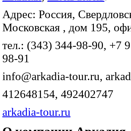
Адрес: Россия, Свердловск
Московская , дом 195, оф
тел.: (343) 344-98-90, +7 
98-91
info@arkadia-tour.ru, arka
412648154, 492402747
arkadia-tour.ru