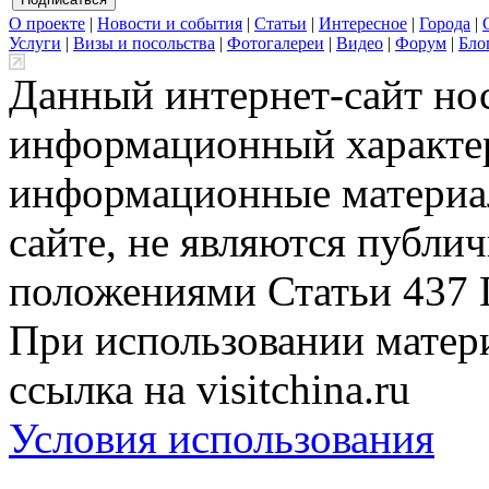
О проекте
|
Новости и события
|
Статьи
|
Интересное
|
Города
|
Услуги
|
Визы и посольства
|
Фотогалереи
|
Видео
|
Форум
|
Бло
Данный интернет-сайт но
информационный характер
информационные материа
сайте, не являются публи
положениями Статьи 437 
При использовании матери
ссылка на visitchina.ru
Условия использования