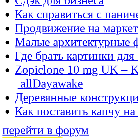
Сдэк для бизнеса
Как справиться с панич
Продвижение на маркет
Малые архитектурные 
Где брать картинки для
Zopiclone 10 mg UK – K
| allDayawake
Деревянные конструкци
Как поставить капчу на
перейти в форум