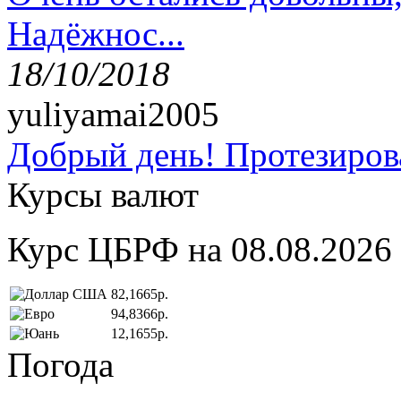
Надёжнос...
18/10/2018
yuliyamai2005
Добрый день! Протезирова
Курсы валют
Курс ЦБРФ на 08.08.2026
82,1665р.
94,8366р.
12,1655р.
Погода