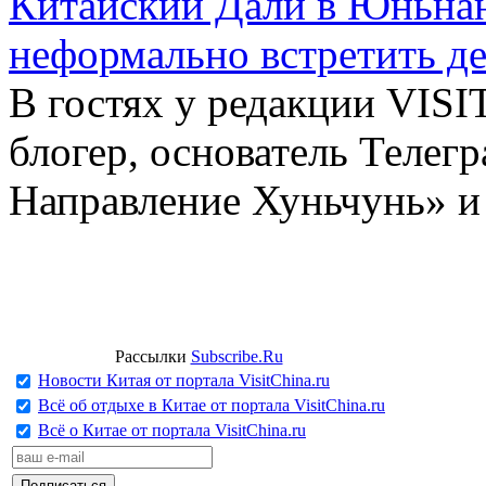
Китайский Дали в Юньнань
неформально встретить д
В гостях у редакции VIS
блогер, основатель Телег
Направление Хуньчунь» и
Рассылки
Subscribe.Ru
Новости Китая от портала VisitChina.ru
Всё об отдыхе в Китае от портала VisitChina.ru
Всё о Китае от портала VisitChina.ru