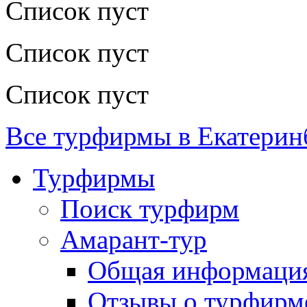
Список пуст
Список пуст
Список пуст
Все турфирмы в Екатерин
Турфирмы
Поиск турфирм
Амарант-тур
Общая информаци
Отзывы о турфирм