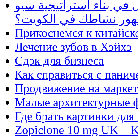
في بناء استراتيجية سيو
ظهور نشاطك في الكويت؟
Прикоснемся к китайск
Лечение зубов в Хэйхэ
Сдэк для бизнеса
Как справиться с панич
Продвижение на маркет
Малые архитектурные 
Где брать картинки для
Zopiclone 10 mg UK – K