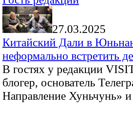
27.03.2025
Китайский Дали в Юньнань
неформально встретить д
В гостях у редакции VIS
блогер, основатель Телег
Направление Хуньчунь» и