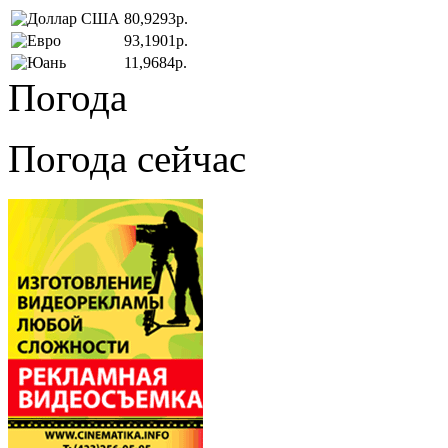
80,9293р.
93,1901р.
11,9684р.
Погода
Погода сейчас