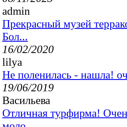
admin
Прекрасный музей террак
Бол...
16/02/2020
lilya
Не поленилась - нашла! оч
19/06/2019
Васильева
Отличная турфирма! Очен
моло...