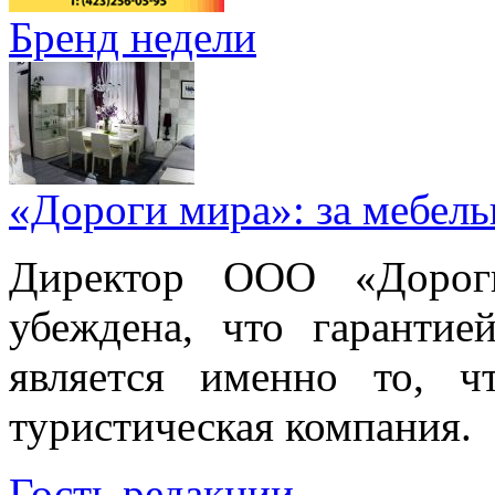
Бренд недели
«Дороги мира»: за мебел
Директор ООО «Дорог
убеждена, что гарантие
является именно то, ч
туристическая компания.
Гость редакции