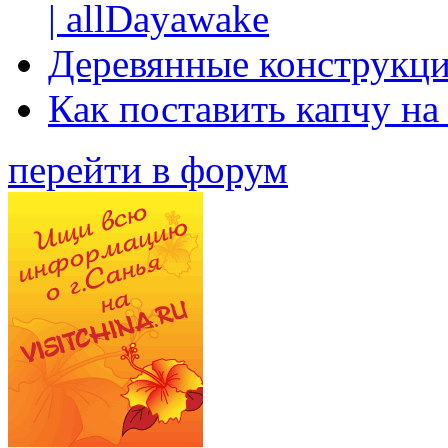
| allDayawake
Деревянные конструкци
Как поставить капчу на
перейти в форум