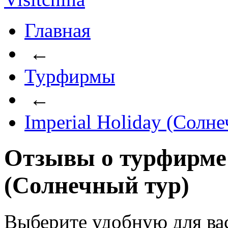
Главная
←
Турфирмы
←
Imperial Holiday (Солн
Отзывы о турфирме 
(Солнечный тур)
Выберите удобную для ва