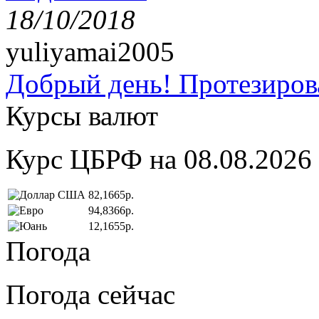
18/10/2018
yuliyamai2005
Добрый день! Протезирова
Курсы валют
Курс ЦБРФ на 08.08.2026
82,1665р.
94,8366р.
12,1655р.
Погода
Погода сейчас