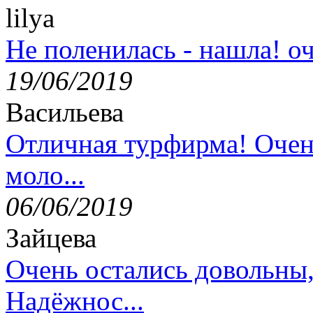
lilya
Не поленилась - нашла! оч
19/06/2019
Васильева
Отличная турфирма! Очен
моло...
06/06/2019
Зайцева
Очень остались довольны
Надёжнос...