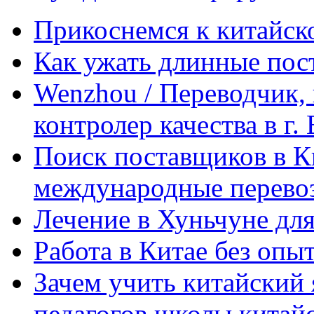
Прикоснемся к китайск
Как ужать длинные пос
Wenzhou / Переводчик, 
контролер качества в г.
Поиск поставщиков в Ки
международные перевоз
Лечение в Хуньчуне дл
Работа в Китае без опыт
Зачем учить китайский 
педагогов школы китайск