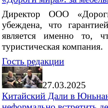
Директор ООО «Дорог
убеждена, что гарантие
является именно то, ч
туристическая компания.
Гость редакции
27.03.2025
Китайский Дали в Юньнань
неформально встретить д