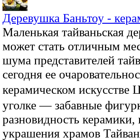
Деревушка Баньтоу - кера
Маленькая тайваньская де
может стать отличным мес
шума представителей тайв
сегодня ее очаровательно
керамическом искусстве
уголке — забавные фигур
разновидность керамики,
украшения храмов Тайван