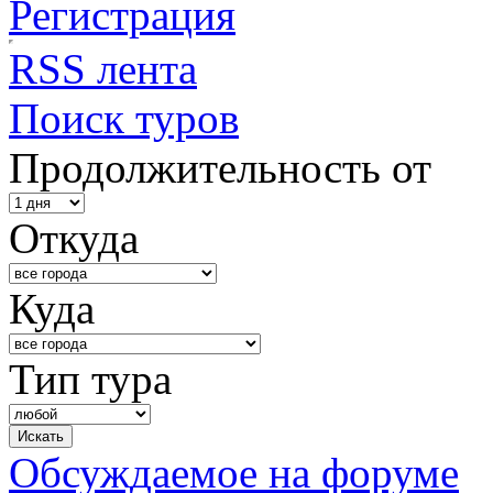
Регистрация
RSS лента
Поиск туров
Продолжительность от
Откуда
Куда
Тип тура
Обсуждаемое на форуме