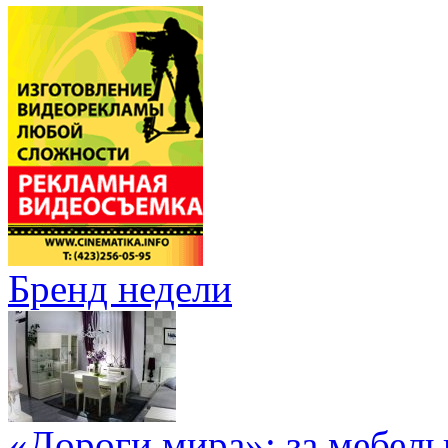
Бренд недели
«Дороги мира»: за мебел