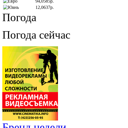
94,0585р.
12,0637р.
Погода
Погода сейчас
Бренд недели