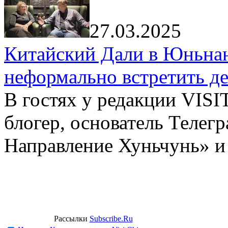
27.03.2025
Китайский Дали в Юньнань
неформально встретить д
В гостях у редакции VIS
блогер, основатель Телег
Направление Хуньчунь» и
Рассылки
Subscribe.Ru