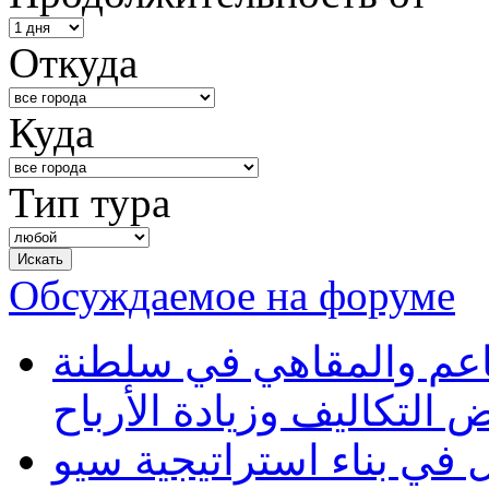
Откуда
Куда
Тип тура
Обсуждаемое на форуме
طاعم والمقاهي في سلطنة
 التكاليف وزيادة الأرباح
في بناء استراتيجية سيو