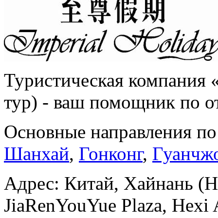
Туристическая компания «
тур) - ваш помощник по о
Основные направления п
Шанхай
,
Гонконг
,
Гуанчж
Адрес: Китай, Хайнань (Hǎ
JiaRenYouYue Plaza, Hexi A