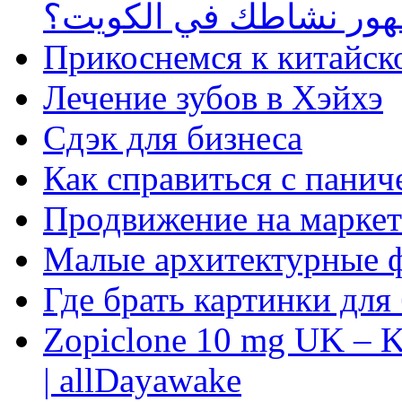
ظهور نشاطك في الكويت؟
Прикоснемся к китайск
Лечение зубов в Хэйхэ
Сдэк для бизнеса
Как справиться с панич
Продвижение на маркет
Малые архитектурные 
Где брать картинки для
Zopiclone 10 mg UK – K
| allDayawake