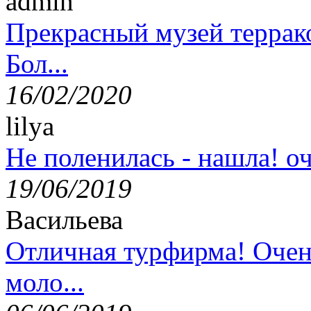
admin
Прекрасный музей террак
Бол...
16/02/2020
lilya
Не поленилась - нашла! оч
19/06/2019
Васильева
Отличная турфирма! Очен
моло...