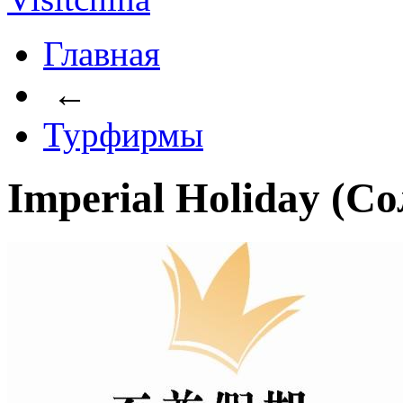
Главная
←
Турфирмы
Imperial Holiday (С