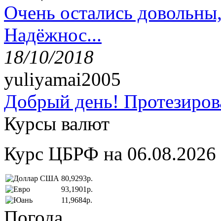
Очень остались довольны
Надёжнос...
18/10/2018
yuliyamai2005
Добрый день! Протезирова
Курсы валют
Курс ЦБРФ на 06.08.2026
80,9293р.
93,1901р.
11,9684р.
Погода