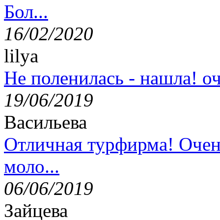
Бол...
16/02/2020
lilya
Не поленилась - нашла! оч
19/06/2019
Васильева
Отличная турфирма! Очен
моло...
06/06/2019
Зайцева