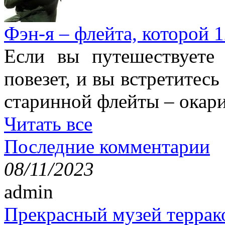
Фэн-я – флейта, которой 1
Если вы путешествуете
повезет, и вы встретитесь
старинной флейты – окари
Читать все
Последние комментарии
08/11/2023
admin
Прекрасный музей террак