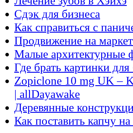
Лечение зубов в Хэйхэ
Сдэк для бизнеса
Как справиться с панич
Продвижение на маркет
Малые архитектурные 
Где брать картинки для
Zopiclone 10 mg UK – K
| allDayawake
Деревянные конструкци
Как поставить капчу на