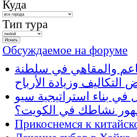
Куда
Тип тура
Обсуждаемое на форуме
طاعم والمقاهي في سلطنة
 التكاليف وزيادة الأرباح
في بناء استراتيجية سيو
ظهور نشاطك في الكويت؟
Прикоснемся к китайск