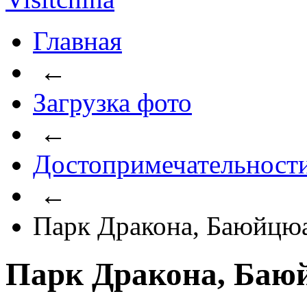
Главная
←
Загрузка фото
←
Достопримечательност
←
Парк Дракона, Баюйцю
Парк Дракона, Баю