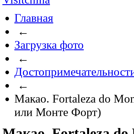
Главная
←
Загрузка фото
←
Достопримечательност
←
Макао. Fortaleza do Mo
или Монте Форт)
Макао. Fortaleza do