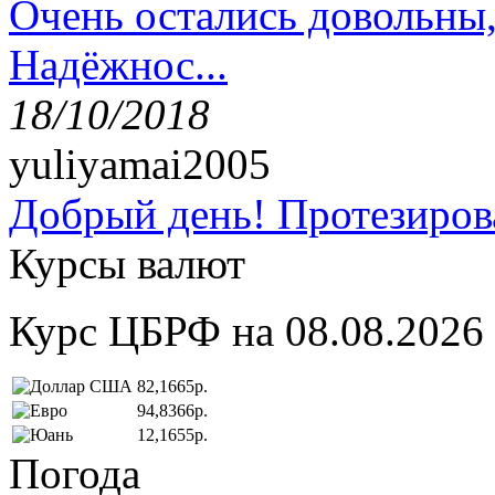
Очень остались довольны
Надёжнос...
18/10/2018
yuliyamai2005
Добрый день! Протезирова
Курсы валют
Курс ЦБРФ на 08.08.2026
82,1665р.
94,8366р.
12,1655р.
Погода