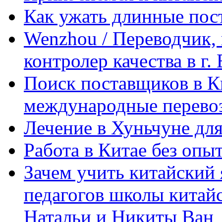
Как ужать длинные пос
Wenzhou / Переводчик, 
контролер качества в г.
Поиск поставщиков в Ки
международные перевоз
Лечение в Хуньчуне дл
Работа в Китае без опыт
Зачем учить китайский 
педагогов школы китайск
Натальи и Никиты Ван