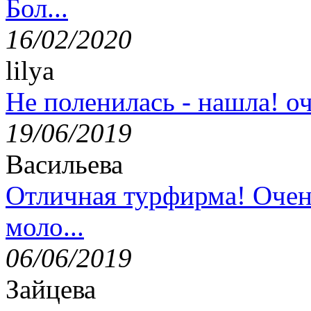
Бол...
16/02/2020
lilya
Не поленилась - нашла! оч
19/06/2019
Васильева
Отличная турфирма! Очен
моло...
06/06/2019
Зайцева