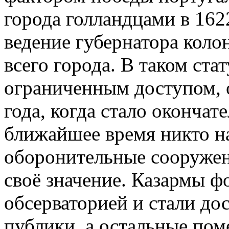
города голландцами в 162
ведение губернатора коло
всего города. В таком стат
ограниченным доступом, 
года, когда стало окончат
ближайшее время никто на
оборонительные сооружен
своё значение. Казармы ф
обсерваторией и стали д
публики, а остальные по