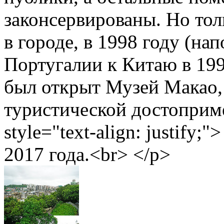
законсервированы. Но тол
в городе, в 1998 году (н
Португалии к Китаю в 199
был открыт Музей Макао, 
туристической достоприм
style="text-align: justify
2017 года.<br> </p>