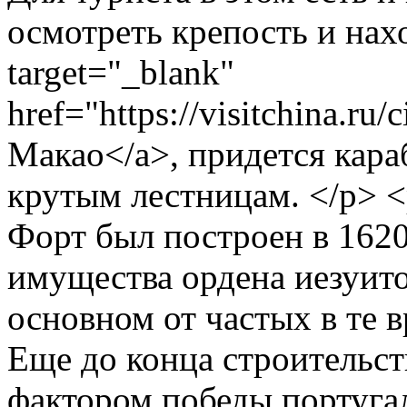
осмотреть крепость и нах
target="_blank"
href="https://visitchina.r
Макао</a>, придется кара
крутым лестницам. </p> <p 
Форт был построен в 1620
имущества ордена иезуито
основном от частых в те 
Еще до конца строительс
фактором победы португал