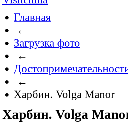
Главная
←
Загрузка фото
←
Достопримечательност
←
Харбин. Volga Manor
Харбин. Volga Mano