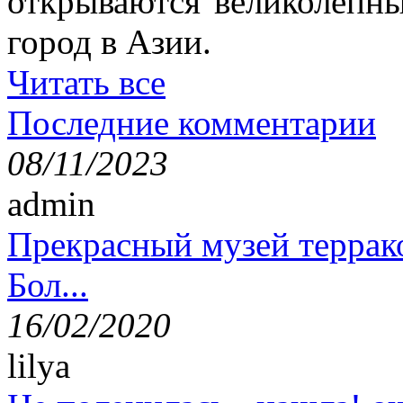
открываются великолепн
город в Азии.
Читать все
Последние комментарии
08/11/2023
admin
Прекрасный музей террак
Бол...
16/02/2020
lilya