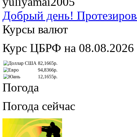
yuliyamai2005
Добрый день! Протезирова
Курсы валют
Курс ЦБРФ на 08.08.2026
82,1665р.
94,8366р.
12,1655р.
Погода
Погода сейчас