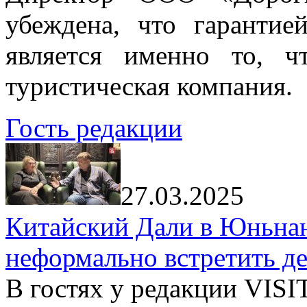
убеждена, что гарантие
является именно то, ч
туристическая компания.
Гость редакции
27.03.2025
Китайский Дали в Юньнань
неформально встретить д
В гостях у редакции VIS