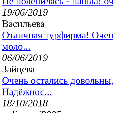
Не поленилась - нашла! оч
19/06/2019
Васильева
Отличная турфирма! Очен
моло...
06/06/2019
Зайцева
Очень остались довольны
Надёжнос...
18/10/2018