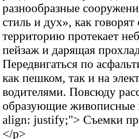
разнообразные сооружени
стиль и дух», как говорят
территорию протекает не
пейзаж и дарящая прохлад
Передвигаться по асфаль
как пешком, так и на элек
водителями. Повсюду рас
образующие живописные гр
align: justify;"> Съемки 
</p>