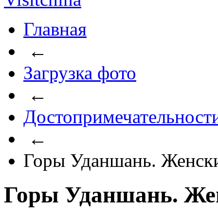
Главная
←
Загрузка фото
←
Достопримечательност
←
Горы Уданшань. Женск
Горы Уданшань. Же