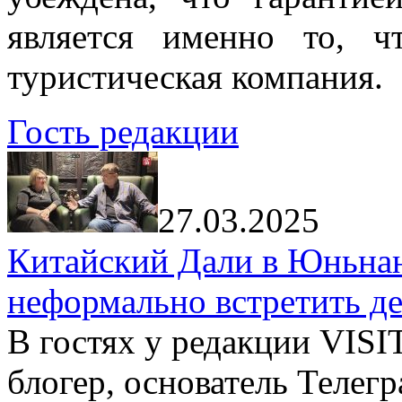
является именно то, ч
туристическая компания.
Гость редакции
27.03.2025
Китайский Дали в Юньнань
неформально встретить д
В гостях у редакции VIS
блогер, основатель Телег