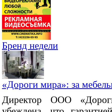
Бренд недели
«Дороги мира»: за мебел
Директор ООО «Дорог
убеждена, что гарантие