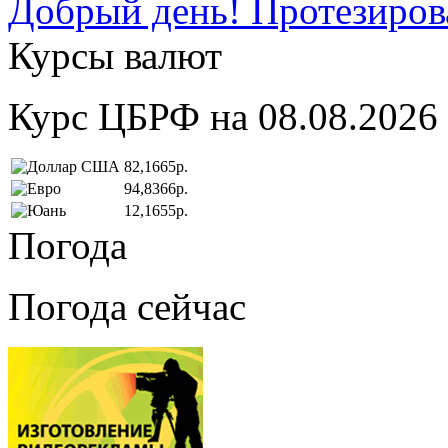
Добрый день! Протезирова
Курсы валют
Курс ЦБРФ на 08.08.2026
82,1665р.
94,8366р.
12,1655р.
Погода
Погода сейчас