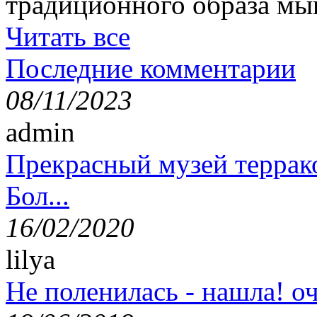
традиционного образа мы
Читать все
Последние комментарии
08/11/2023
admin
Прекрасный музей террак
Бол...
16/02/2020
lilya
Не поленилась - нашла! оч