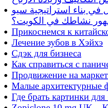
في بناء استراتيجية سيو
ظهور نشاطك في الكويت؟
Прикоснемся к китайск
Лечение зубов в Хэйхэ
Сдэк для бизнеса
Как справиться с панич
Продвижение на маркет
Малые архитектурные 
Где брать картинки для
Zopiclone 10 mg UK – K