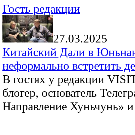
Гость редакции
27.03.2025
Китайский Дали в Юньнань
неформально встретить д
В гостях у редакции VIS
блогер, основатель Телег
Направление Хуньчунь» и