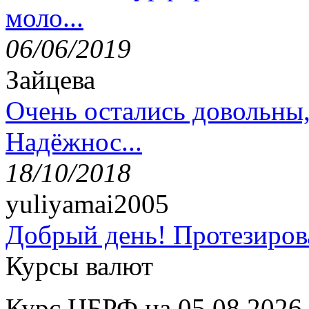
моло...
06/06/2019
Зайцева
Очень остались довольны
Надёжнос...
18/10/2018
yuliyamai2005
Добрый день! Протезирова
Курсы валют
Курс ЦБРФ на 05.08.2026