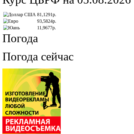
81,1291р.
93,5824р.
11,9677р.
Погода
Погода сейчас