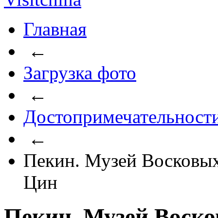
Главная
←
Загрузка фото
←
Достопримечательност
←
Пекин. Музей Восковы
Цин
Пекин. Музей Воск