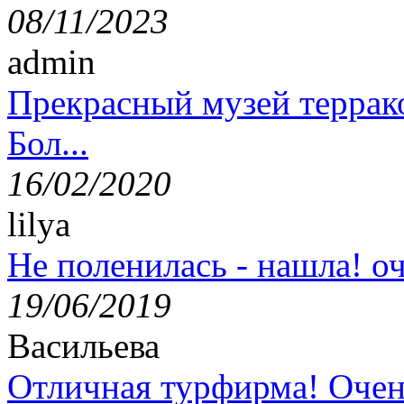
08/11/2023
admin
Прекрасный музей террак
Бол...
16/02/2020
lilya
Не поленилась - нашла! оч
19/06/2019
Васильева
Отличная турфирма! Очен