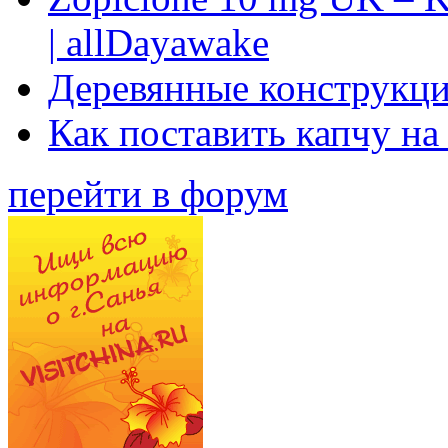
| allDayawake
Деревянные конструкци
Как поставить капчу на
перейти в форум