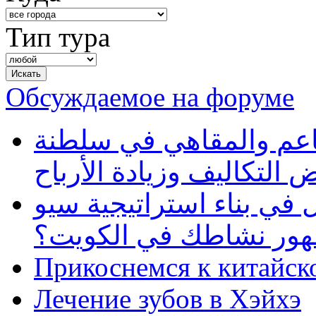
Тип тура
Обсуждаемое на форуме
طاعم والمقاهي في سلطنة
 التكاليف وزيادة الأرباح
في بناء استراتيجية سيو
ظهور نشاطك في الكويت؟
Прикоснемся к китайск
Лечение зубов в Хэйхэ