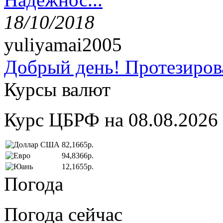
18/10/2018
yuliyamai2005
Добрый день! Протезирова
Курсы валют
Курс ЦБРФ на 08.08.2026
82,1665р.
94,8366р.
12,1655р.
Погода
Погода сейчас