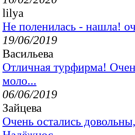
lilya
Не поленилась - нашла! оч
19/06/2019
Васильева
Отличная турфирма! Очен
моло...
06/06/2019
Зайцева
Очень остались довольны
Надёжнос...