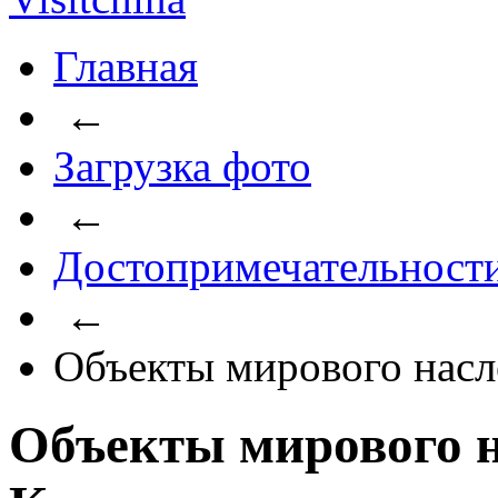
Главная
←
Загрузка фото
←
Достопримечательност
←
Объекты мирового нас
Объекты мирового