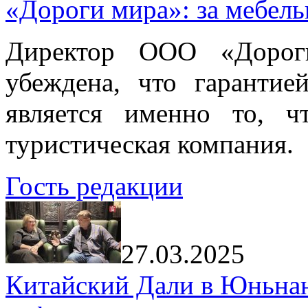
«Дороги мира»: за мебел
Директор ООО «Дорог
убеждена, что гарантие
является именно то, ч
туристическая компания.
Гость редакции
27.03.2025
Китайский Дали в Юньнань