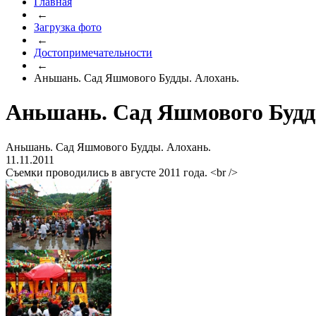
Главная
←
Загрузка фото
←
Достопримечательности
←
Аньшань. Сад Яшмового Будды. Алохань.
Аньшань. Сад Яшмового Будд
Аньшань. Сад Яшмового Будды. Алохань.
11.11.2011
Съемки проводились в августе 2011 года. <br />