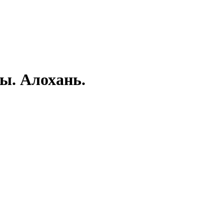
ы. Алохань.