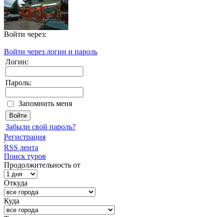
Войти через:
Войти через логин и пароль
Логин:
Пароль:
Запомнить меня
Забыли свой пароль?
Регистрация
RSS лента
Поиск туров
Продолжительность от
Откуда
Куда