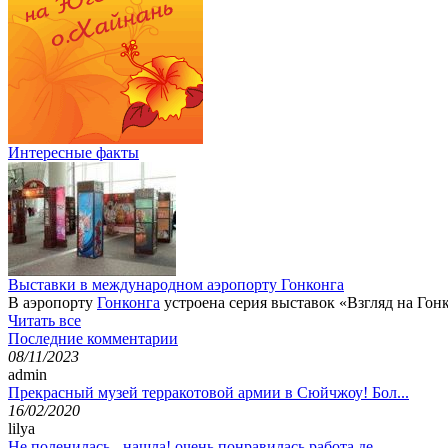
Интересные факты
Выставки в международном аэропорту Гонконга
В аэропорту
Гонконга
устроена серия выставок «Взгляд на Гонк
Читать все
Последние комментарии
08/11/2023
admin
Прекрасный музей терракотовой армии в Сюйчжоу! Бол...
16/02/2020
lilya
Не поленилась - нашла! очень понравилась работа де...