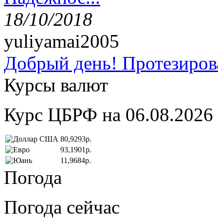
18/10/2018
yuliyamai2005
Добрый день! Протезирова
Курсы валют
Курс ЦБРФ на 06.08.2026
80,9293р.
93,1901р.
11,9684р.
Погода
Погода сейчас