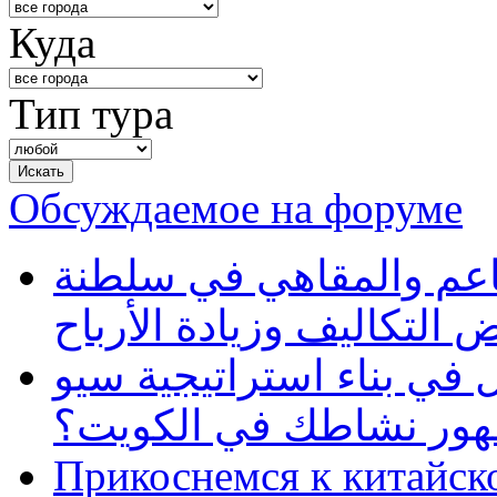
Куда
Тип тура
Обсуждаемое на форуме
طاعم والمقاهي في سلطنة
 التكاليف وزيادة الأرباح
في بناء استراتيجية سيو
ظهور نشاطك في الكويت؟
Прикоснемся к китайск