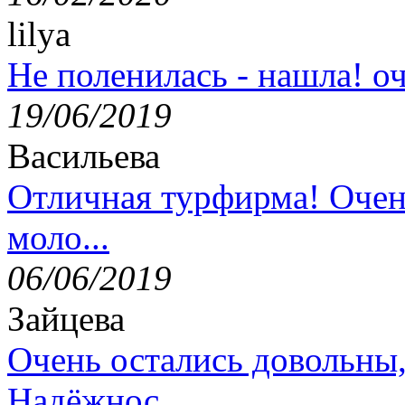
lilya
Не поленилась - нашла! оч
19/06/2019
Васильева
Отличная турфирма! Очен
моло...
06/06/2019
Зайцева
Очень остались довольны
Надёжнос...