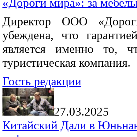
«Дороги мира»: за мебел
Директор ООО «Дорог
убеждена, что гарантие
является именно то, ч
туристическая компания.
Гость редакции
27.03.2025
Китайский Дали в Юньнань