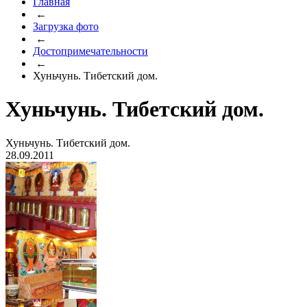
Главная
←
Загрузка фото
←
Достопримечательности
←
Хуньчунь. Тибетский дом.
Хуньчунь. Тибетский дом.
Хуньчунь. Тибетский дом.
28.09.2011