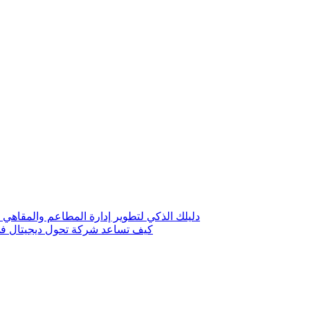
دليلك الذكي لتطوير إدارة المطاعم والمقاهي 
كيف تساعد شركة تحول ديجيتال في 