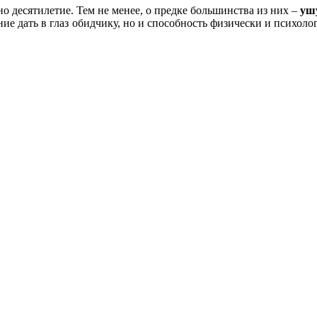
о десятилетие. Тем не менее, о предке большинства из них –
уш
ние дать в глаз обидчику, но и способность физически и психо