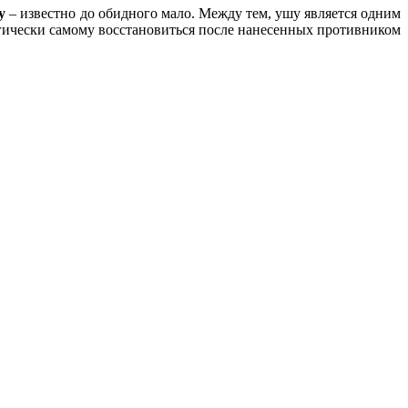
у
– известно до обидного мало. Между тем, ушу является одним
логически самому восстановиться после нанесенных противником