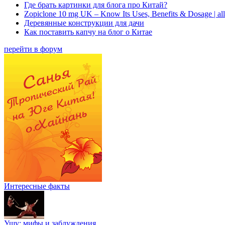
Где брать картинки для блога про Китай?
Zopiclone 10 mg UK – Know Its Uses, Benefits & Dosage | a
Деревянные конструкции для дачи
Как поставить капчу на блог о Китае
перейти в форум
Интересные факты
Ушу: мифы и заблуждения