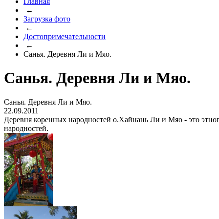
Главная
←
Загрузка фото
←
Достопримечательности
←
Санья. Деревня Ли и Мяо.
Санья. Деревня Ли и Мяо.
Санья. Деревня Ли и Мяо.
22.09.2011
Деревня коренных народностей о.Хайнань Ли и Мяо - это этног
народностей.