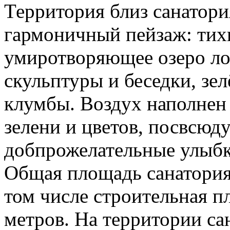
Территория близ санатори
гармоничный пейзаж: тихи
умиротворяющее озеро ло
скульптуры и беседки, зе
клумбы. Воздух наполнен
зелени и цветов, посвсюд
добпрожелательные улыб
Общая площадь санатория с
том числе строительная п
метров. На территории с