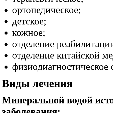
ортопедическое;
детское;
кожное;
отделение реабилитаци
отделение китайской м
физиодиагностическое 
Виды лечения
Минеральной водой ист
заболевания: