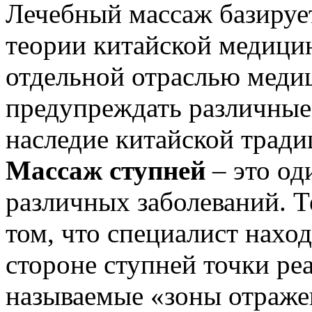
Лечебный массаж базируе
теории китайской медицин
отдельной отраслью медиц
предупреждать различные 
наследие китайской трад
Массаж ступней
– это од
различных заболеваний. Т
том, что специалист нахо
стороне ступней точки ре
называемые «зоны отражен