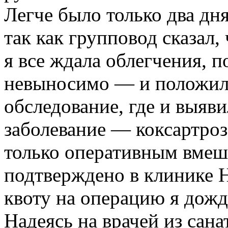
Легче было только два дня
так как групповод сказал
я все ждала облегчения, п
невыносимо — и положили
обследование, где и выяв
заболевание — коксартроз
только оперативным вмеша
подтверждено в клинике 
квоту на операцию я дожд
Надеясь на врачей из сан