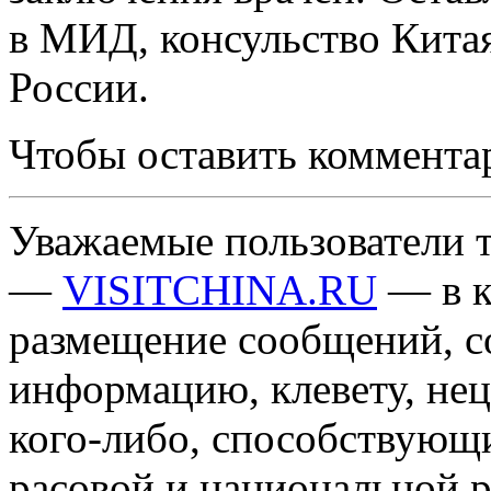
в МИД, консульство Китая
России.
Чтобы оставить коммента
Уважаемые пользователи т
—
VISITCHINA.RU
— в к
размещение сообщений, 
информацию, клевету, нец
кого-либо, способствующ
расовой и национальной 