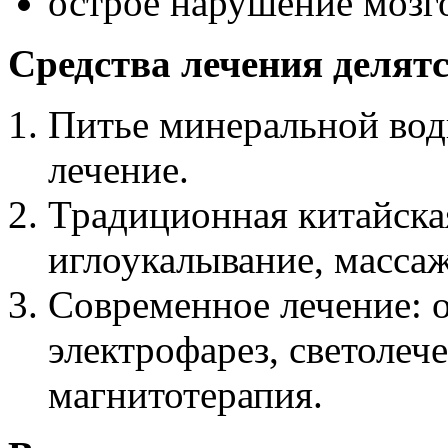
острое нарушение мозг
Средства лечения делят
Питье минеральной воды
лечение.
Традиционная китайска
иглоукалывание, массаж
Современное лечение: 
электрофарез, светолече
магнитотерапия.