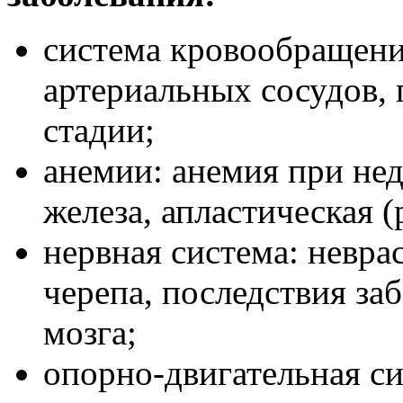
система кровообращени
артериальных сосудов, 
стадии;
анемии: анемия при не
железа, апластическая 
нервная система: невра
черепа, последствия за
мозга;
опорно-двигательная си