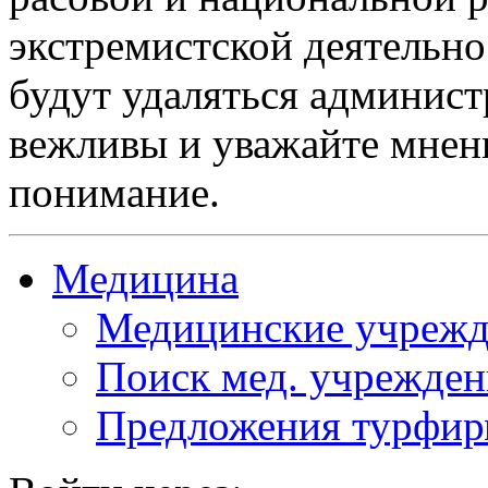
экстремистской деятельн
будут удаляться админист
вежливы и уважайте мнени
понимание.
Медицина
Медицинские учрежд
Поиск мед. учрежде
Предложения турфи