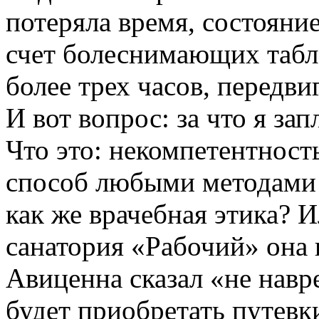
потеряла время, состояни
счет болеснимающих табле
более трех часов, передв
И вот вопрос: за что я за
Что это: некомпетентност
способ любыми методами 
как же врачебная этика? И
санатория «Рабочий» она 
Авиценна сказал «не навр
будет приобретать путевки