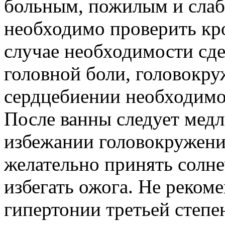
больным, пожилым и слаб
необходимо проверить кро
случае необходимости сд
головной боли, головокр
сердцебиении необходимо 
После ванны следует медл
избежании головокружени
желательно принять солне
избегать ожога. Не реком
гипертонии третьей степе