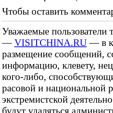
Чтобы оставить коммента
Уважаемые пользователи т
—
VISITCHINA.RU
— в к
размещение сообщений, 
информацию, клевету, нец
кого-либо, способствующ
расовой и национальной 
экстремистской деятельн
будут удаляться админист