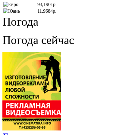
93,1901р.
11,9684р.
Погода
Погода сейчас