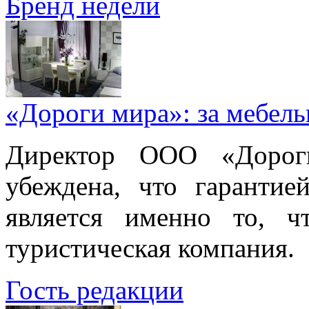
Бренд недели
«Дороги мира»: за мебел
Директор ООО «Дорог
убеждена, что гарантие
является именно то, ч
туристическая компания.
Гость редакции