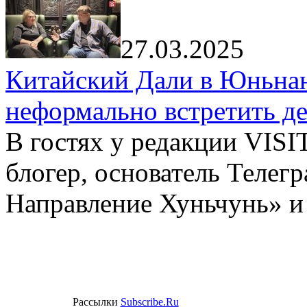
27.03.2025
Китайский Дали в Юньнань
неформально встретить д
В гостях у редакции VIS
блогер, основатель Телег
Направление Хуньчунь» и
Рассылки
Subscribe.Ru