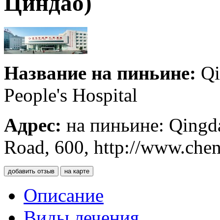
Циндао)
Название на пиньине:
Qi
People's Hospital
Адрес:
на пиньине: Qingd
Road, 600, http://www.che
добавить отзыв
на карте
Описание
Виды лечения