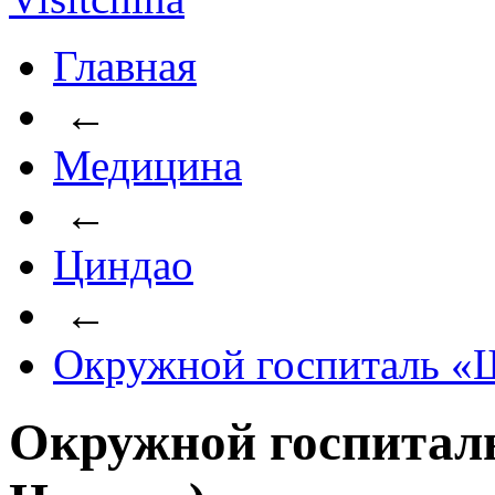
Главная
←
Медицина
←
Циндао
←
Окружной госпиталь «
Окружной госпитал