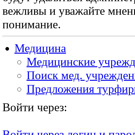
вежливы и уважайте мнени
понимание.
Медицина
Медицинские учрежд
Поиск мед. учрежде
Предложения турфи
Войти через:
Войти через логин и паро