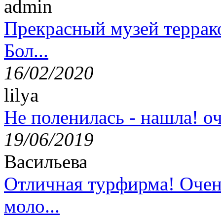
admin
Прекрасный музей террак
Бол...
16/02/2020
lilya
Не поленилась - нашла! оч
19/06/2019
Васильева
Отличная турфирма! Очен
моло...