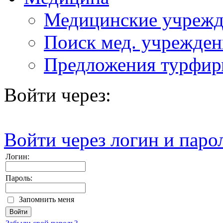
Медицинские учрежд
Поиск мед. учрежде
Предложения турфи
Войти через:
Войти через логин и паро
Логин:
Пароль:
Запомнить меня