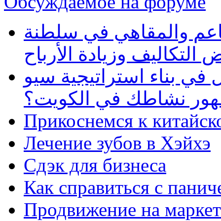
Обсуждаемое на форуме
طاعم والمقاهي في سلطنة
 التكاليف وزيادة الأرباح
في بناء استراتيجية سيو
ظهور نشاطك في الكويت؟
Прикоснемся к китайск
Лечение зубов в Хэйхэ
Сдэк для бизнеса
Как справиться с панич
Продвижение на маркет