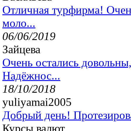
Отличная турфирма! Очен
моло...
06/06/2019
Зайцева
Очень остались довольны
Надёжнос...
18/10/2018
yuliyamai2005
Добрый день! Протезирова
Курсы валют