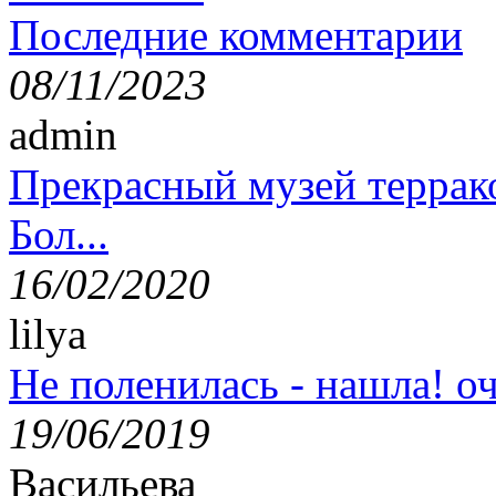
Последние комментарии
08/11/2023
admin
Прекрасный музей террак
Бол...
16/02/2020
lilya
Не поленилась - нашла! оч
19/06/2019
Васильева