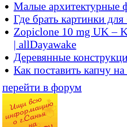
Малые архитектурные 
Где брать картинки для
Zopiclone 10 mg UK – K
| allDayawake
Деревянные конструкци
Как поставить капчу на
перейти в форум