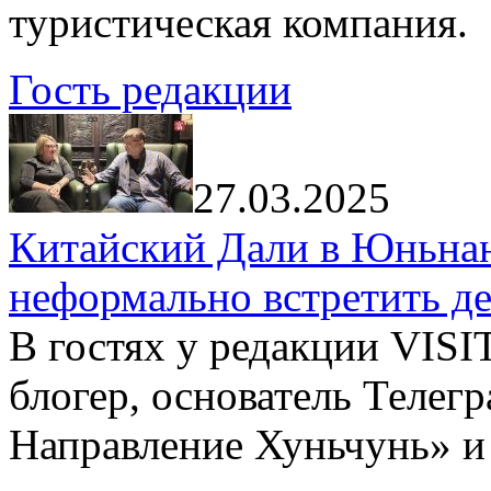
туристическая компания.
Гость редакции
27.03.2025
Китайский Дали в Юньнань
неформально встретить д
В гостях у редакции VIS
блогер, основатель Телег
Направление Хуньчунь» и