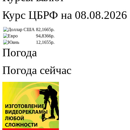
Курс ЦБРФ на 08.08.2026
82,1665р.
94,8366р.
12,1655р.
Погода
Погода сейчас