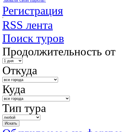
Забыли свой пароль?
Регистрация
RSS лента
Поиск туров
Продолжительность от
Откуда
Куда
Тип тура