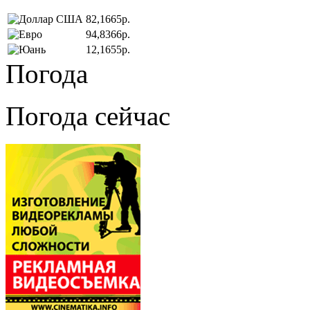
82,1665р.
94,8366р.
12,1655р.
Погода
Погода сейчас