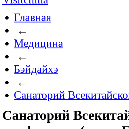
Главная
←
Медицина
←
Бэйдайхэ
←
Санаторий Всекитайск
Санаторий Всекита