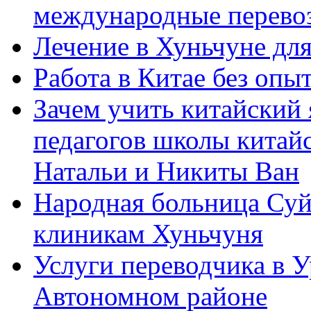
международные перевоз
Лечение в Хуньчуне дл
Работа в Китае без опыт
Зачем учить китайский 
педагогов школы китайск
Натальи и Никиты Ван
Народная больница Суй
клиникам Хуньчуня
Услуги переводчика в 
Автономном районе