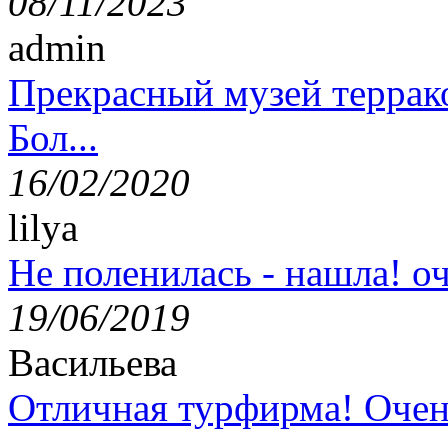
08/11/2023
admin
Прекрасный музей террак
Бол...
16/02/2020
lilya
Не поленилась - нашла! оч
19/06/2019
Васильева
Отличная турфирма! Очен