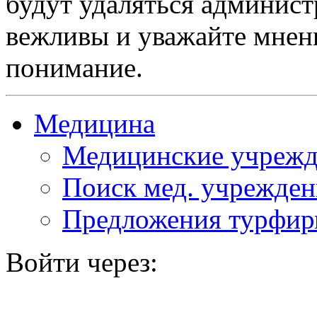
будут удаляться админист
вежливы и уважайте мнени
понимание.
Медицина
Медицинские учрежд
Поиск мед. учрежде
Предложения турфи
Войти через: