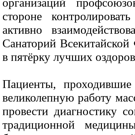
организаций профсоюзо
стороне контролироват
активно взаимодействов
Санаторий Всекитайской
в пятёрку лучших оздоро
Пациенты, проходившие
великолепную работу мас
провести диагностику со
традиционной медицин