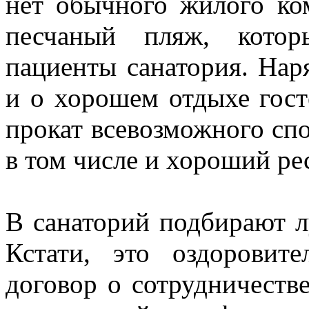
нет обычного жилого ком
песчаный пляж, котор
пациенты санатория. Наря
и о хорошем отдыхе гост
прокат всевозможного спо
в том числе и хороший ре
В санаторий подбирают 
Кстати, это оздоровит
договор о сотрудничеств