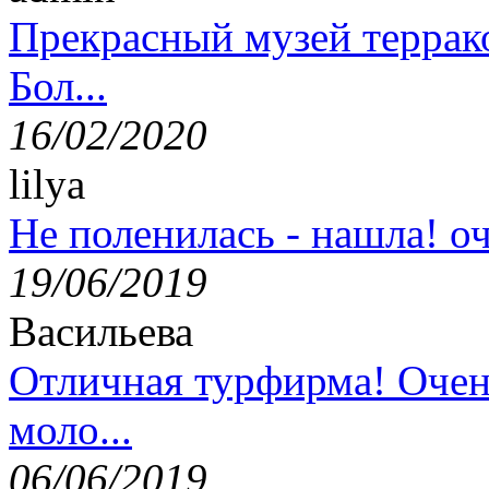
Прекрасный музей террак
Бол...
16/02/2020
lilya
Не поленилась - нашла! оч
19/06/2019
Васильева
Отличная турфирма! Очен
моло...
06/06/2019