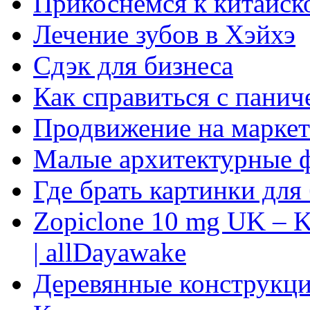
Прикоснемся к китайск
Лечение зубов в Хэйхэ
Сдэк для бизнеса
Как справиться с панич
Продвижение на маркет
Малые архитектурные 
Где брать картинки для
Zopiclone 10 mg UK – K
| allDayawake
Деревянные конструкци