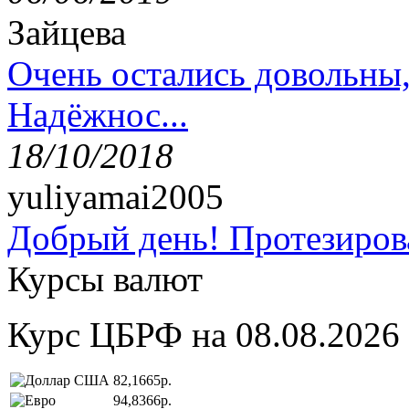
Зайцева
Очень остались довольны
Надёжнос...
18/10/2018
yuliyamai2005
Добрый день! Протезирова
Курсы валют
Курс ЦБРФ на 08.08.2026
82,1665р.
94,8366р.