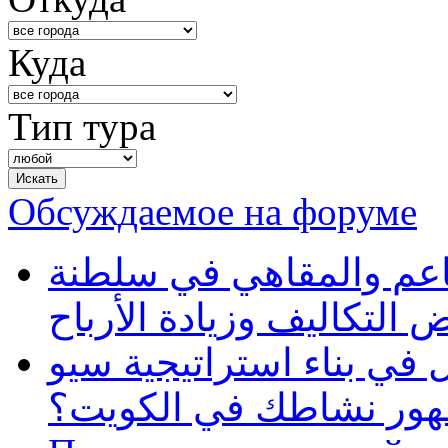
Куда
Тип тура
Обсуждаемое на форуме
طاعم والمقاهي في سلطنة
 التكاليف وزيادة الأرباح
في بناء استراتيجية سيو
ظهور نشاطك في الكويت؟