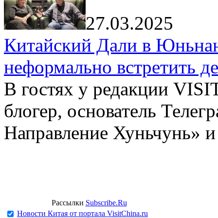
27.03.2025
Китайский Дали в Юньнань
неформально встретить д
В гостях у редакции VIS
блогер, основатель Телег
Направление Хуньчунь» и
Рассылки
Subscribe.Ru
Новости Китая от портала VisitChina.ru