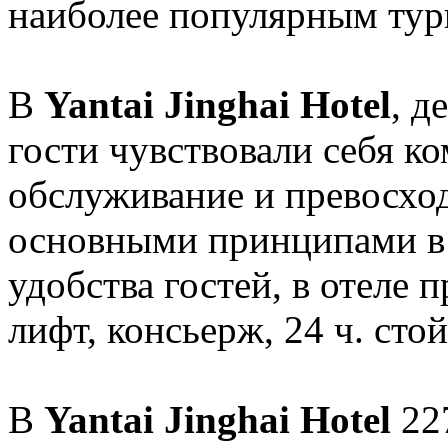
наиболее популярным тур
В
Yantai Jinghai Hotel
, д
гости чувствовали себя к
обслуживание и превосхо
основными принципами в 
удобства гостей, в отеле п
лифт, консьерж, 24 ч. сто
В
Yantai Jinghai Hotel
227