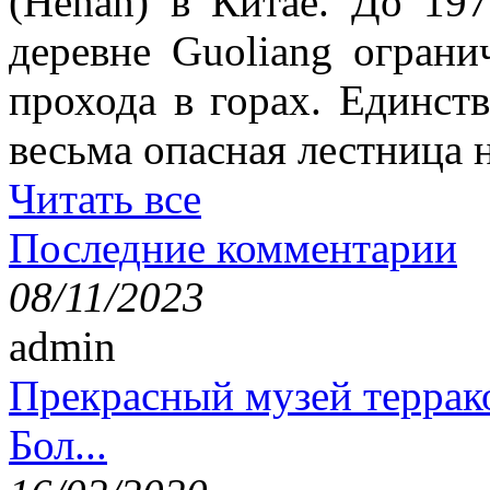
(Henan) в Китае. До 19
деревне Guoliang ограни
прохода в горах. Единст
весьма опасная лестница н
Читать все
Последние комментарии
08/11/2023
admin
Прекрасный музей террак
Бол...