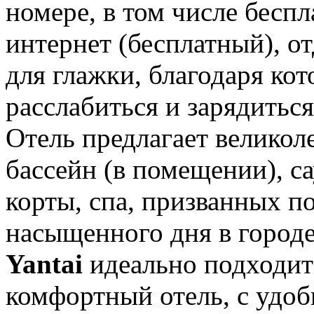
номере, в том числе беспл
интернет (бесплатный), о
для глажки, благодаря ко
расслабиться и зарядиться
Отель предлагает великол
бассейн (в помещении), с
корты, спа, призванных п
насыщенного дня в город
Yantai
идеально подходит
комфортный отель, с удо