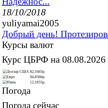
Надёжнос...
18/10/2018
yuliyamai2005
Добрый день! Протезирова
Курсы валют
Курс ЦБРФ на 08.08.2026
82,1665р.
94,8366р.
12,1655р.
Погода
Погода сейчас