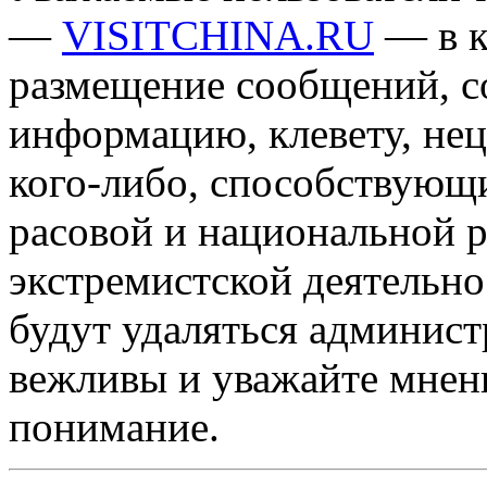
—
VISITCHINA.RU
— в к
размещение сообщений, 
информацию, клевету, нец
кого-либо, способствующ
расовой и национальной 
экстремистской деятельн
будут удаляться админист
вежливы и уважайте мнени
понимание.