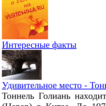
Интересные факты
Удивительное место - Тон
Тоннель Голиань находи