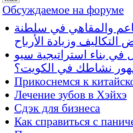
Обсуждаемое на форуме
طاعم والمقاهي في سلطنة
 التكاليف وزيادة الأرباح
في بناء استراتيجية سيو
ظهور نشاطك في الكويت؟
Прикоснемся к китайск
Лечение зубов в Хэйхэ
Сдэк для бизнеса
Как справиться с панич