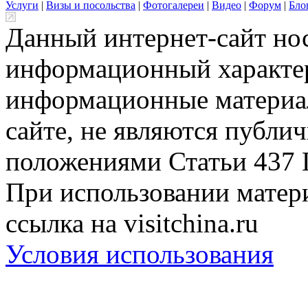
Услуги
|
Визы и посольства
|
Фотогалереи
|
Видео
|
Форум
|
Бло
Данный интернет-сайт но
информационный характер
информационные материа
сайте, не являются публи
положениями Статьи 437 
При использовании матери
ссылка на visitchina.ru
Условия использования