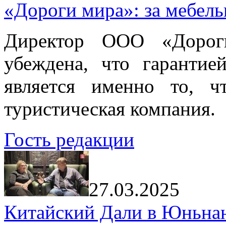
«Дороги мира»: за мебел
Директор ООО «Дорог
убеждена, что гарантие
является именно то, ч
туристическая компания.
Гость редакции
27.03.2025
Китайский Дали в Юньнань