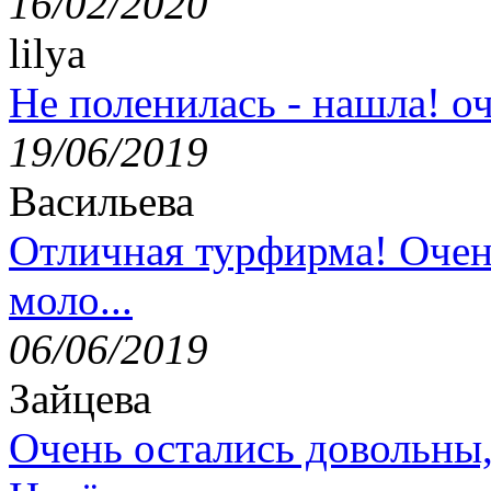
16/02/2020
lilya
Не поленилась - нашла! оч
19/06/2019
Васильева
Отличная турфирма! Очен
моло...
06/06/2019
Зайцева
Очень остались довольны