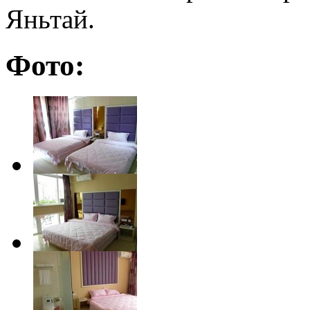
Яньтай.
Фото: