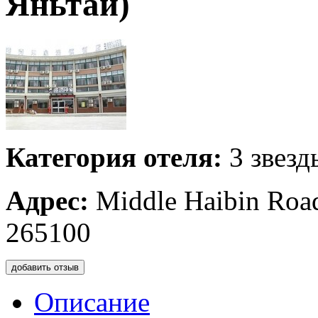
Яньтай)
Категория отеля:
3 звезд
Адрес:
Middle Haibin Road
265100
добавить отзыв
Описание