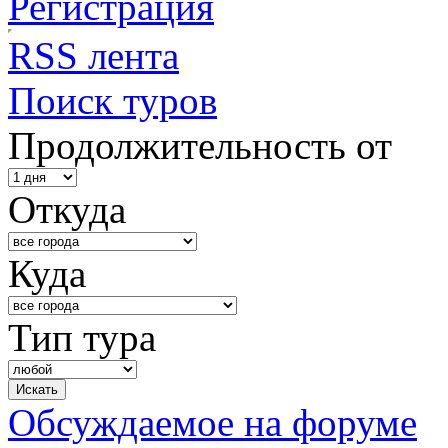
Регистрация
RSS лента
Поиск туров
Продолжительность от
Откуда
Куда
Тип тура
Обсуждаемое на форуме