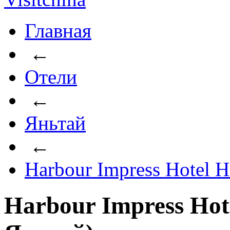
Главная
←
Отели
←
Яньтай
←
Harbour Impress Hotel H
Harbour Impress Hot