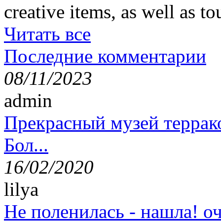
creative items, as well as t
Читать все
Последние комментарии
08/11/2023
admin
Прекрасный музей террак
Бол...
16/02/2020
lilya
Не поленилась - нашла! оч