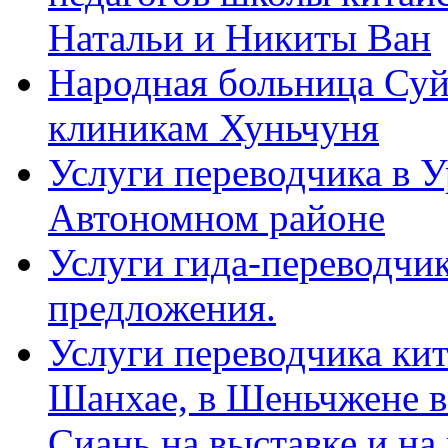
Натальи и Никиты Ван
Народная больница Суй
клиникам Хуньчуня
Услуги переводчика в 
Автономном районе
Услуги гида-переводчик
предложения.
Услуги переводчика кит
Шанхае, в Шеньчжене в
Сиань на выставке и на