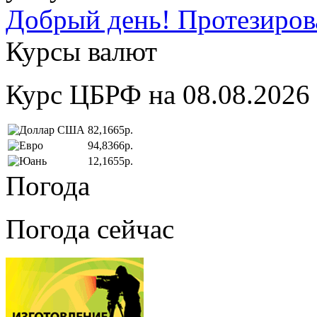
Добрый день! Протезирова
Курсы валют
Курс ЦБРФ на 08.08.2026
82,1665р.
94,8366р.
12,1655р.
Погода
Погода сейчас