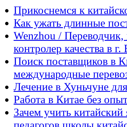
Прикоснемся к китайск
Как ужать длинные пос
Wenzhou / Переводчик, 
контролер качества в г.
Поиск поставщиков в Ки
международные перевоз
Лечение в Хуньчуне дл
Работа в Китае без опыт
Зачем учить китайский 
педагогов школы китайск