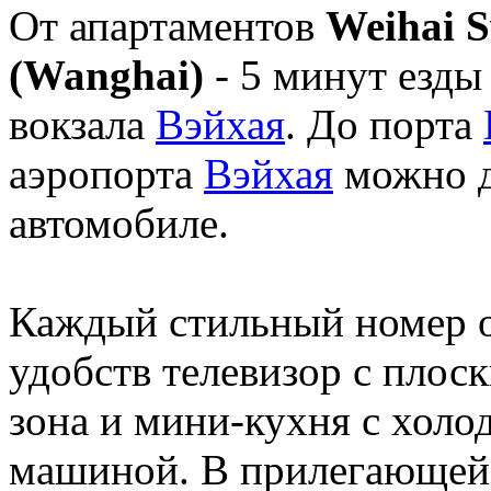
От апартаментов
Weihai S
(Wanghai)
- 5 минут езды
вокзала
Вэйхая
. До порта
аэропорта
Вэйхая
можно д
автомобиле.
Каждый стильный номер о
удобств телевизор с плос
зона и мини-кухня с холо
машиной. В прилегающей 