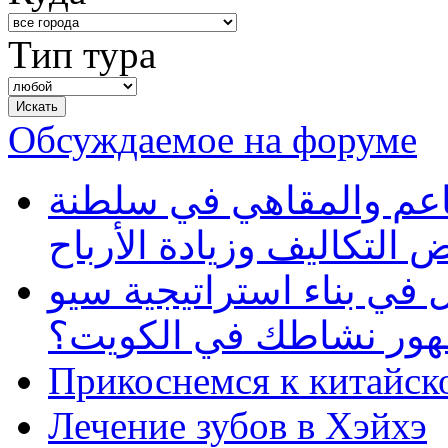
Тип тура
Обсуждаемое на форуме
طاعم والمقاهي في سلطنة
 التكاليف وزيادة الأرباح
في بناء استراتيجية سيو
ظهور نشاطك في الكويت؟
Прикоснемся к китайск
Лечение зубов в Хэйхэ