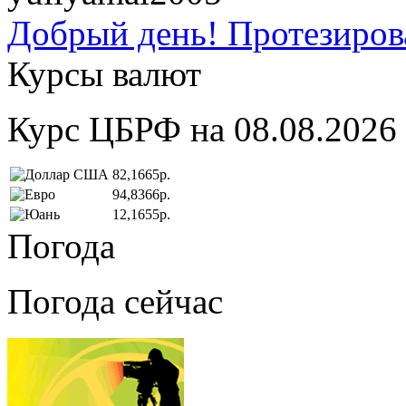
Добрый день! Протезирова
Курсы валют
Курс ЦБРФ на 08.08.2026
82,1665р.
94,8366р.
12,1655р.
Погода
Погода сейчас