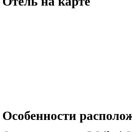
Отель на карте
Особенности располо