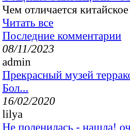
Чем отличается китайское
Читать все
Последние комментарии
08/11/2023
admin
Прекрасный музей террак
Бол...
16/02/2020
lilya
Не поленилась - нашла! оч