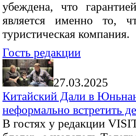
убеждена, что гарантие
является именно то, ч
туристическая компания.
Гость редакции
27.03.2025
Китайский Дали в Юньнань
неформально встретить д
В гостях у редакции VIS