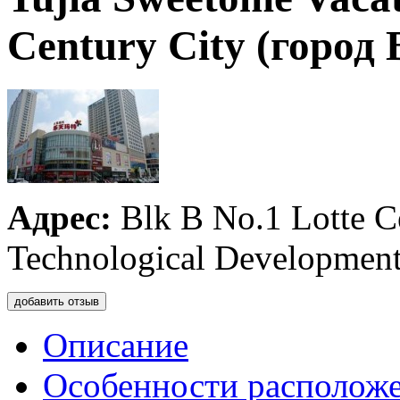
Century City (город 
Адрес:
Blk B No.1 Lotte C
Technological Developmen
добавить отзыв
Описание
Особенности располож