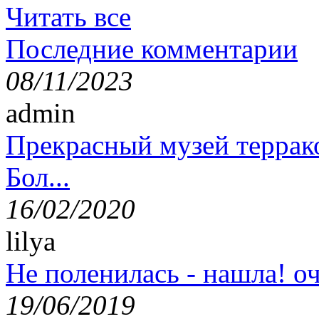
Читать все
Последние комментарии
08/11/2023
admin
Прекрасный музей террак
Бол...
16/02/2020
lilya
Не поленилась - нашла! оч
19/06/2019