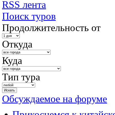
RSS лента
Поиск туров
Продолжительность от
Откуда
Куда
Тип тура
Обсуждаемое на форуме
Прикоснемся к китайск