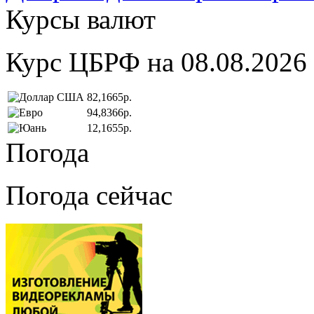
Курсы валют
Курс ЦБРФ на 08.08.2026
82,1665р.
94,8366р.
12,1655р.
Погода
Погода сейчас