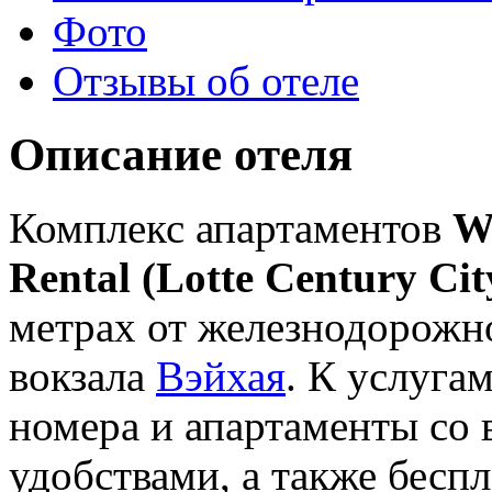
Фото
Отзывы об отеле
Описание отеля
Комплекс апартаментов
W
Rental (Lotte Century Ci
метрах от железнодорожно
вокзала
Вэйхая
. К услуга
номера и апартаменты со
удобствами, а также бесп