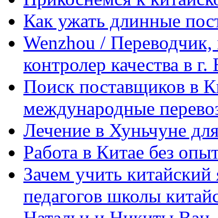
Как ужать длинные пос
Wenzhou / Переводчик, 
контролер качества в г.
Поиск поставщиков в Ки
международные перевоз
Лечение в Хуньчуне дл
Работа в Китае без опыт
Зачем учить китайский 
педагогов школы китайск
Натальи и Никиты Ван