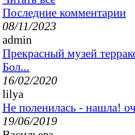
Последние комментарии
08/11/2023
admin
Прекрасный музей террак
Бол...
16/02/2020
lilya
Не поленилась - нашла! оч
19/06/2019
Васильева