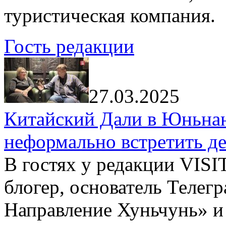
туристическая компания.
Гость редакции
27.03.2025
Китайский Дали в Юньнань
неформально встретить д
В гостях у редакции VIS
блогер, основатель Телег
Направление Хуньчунь» и