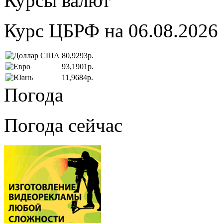
Курсы валют
Курс ЦБРФ на 06.08.2026
80,9293р.
93,1901р.
11,9684р.
Погода
Погода сейчас