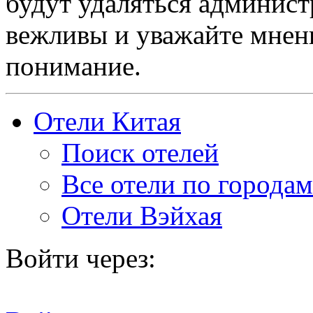
будут удаляться админист
вежливы и уважайте мнени
понимание.
Отели Китая
Поиск отелей
Все отели по городам
Отели Вэйхая
Войти через: