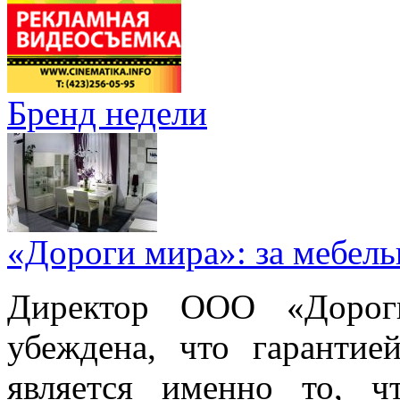
Бренд недели
«Дороги мира»: за мебел
Директор ООО «Дорог
убеждена, что гарантие
является именно то, ч