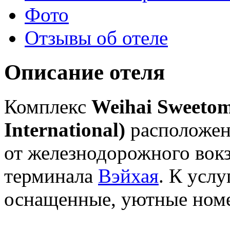
Фото
Отзывы об отеле
Описание отеля
Комплекс
Weihai Sweetom
International)
расположен 
от железнодорожного вокз
терминала
Вэйхая
. К усл
оснащенные, уютные номе