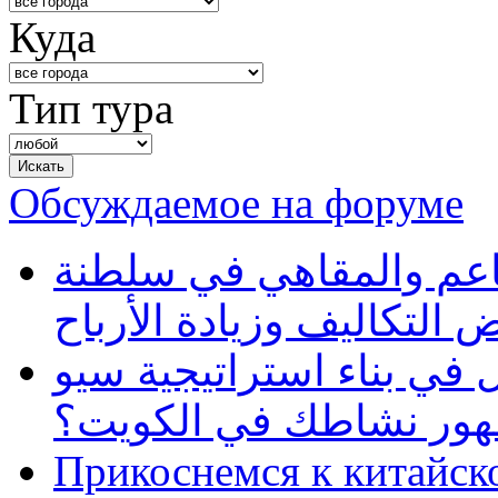
Куда
Тип тура
Обсуждаемое на форуме
طاعم والمقاهي في سلطنة
 التكاليف وزيادة الأرباح
في بناء استراتيجية سيو
ظهور نشاطك في الكويت؟
Прикоснемся к китайск