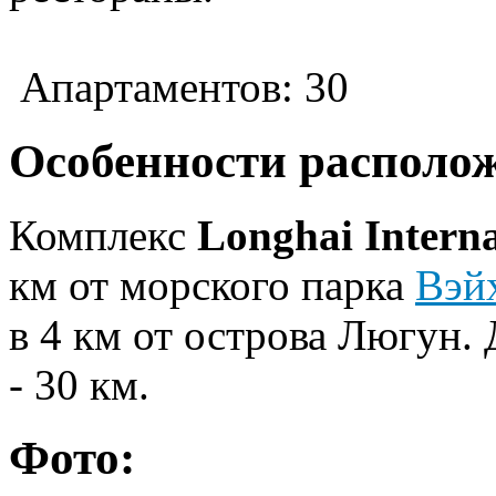
Апартаментов: 30
Особенности располо
Комплекс
Longhai Intern
км от морского парка
Вэй
в 4 км от острова Люгун.
- 30 км.
Фото: