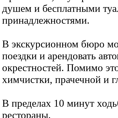
душем и бесплатными туа
принадлежностями.
В экскурсионном бюро мо
поездки и арендовать авт
окрестностей. Помимо это
химчистки, прачечной и г
В пределах 10 минут ход
рестораны.