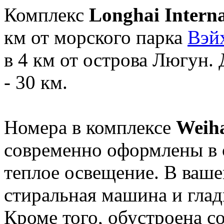
Комплекс
Longhai Intern
км от морского парка
Вэй
в 4 км от острова Люгун.
- 30 км.
Номера в комплексе
Weiha
современно оформлены в 
теплое освещение. В ваш
стиральная машина и гла
Кроме того, обустроена с