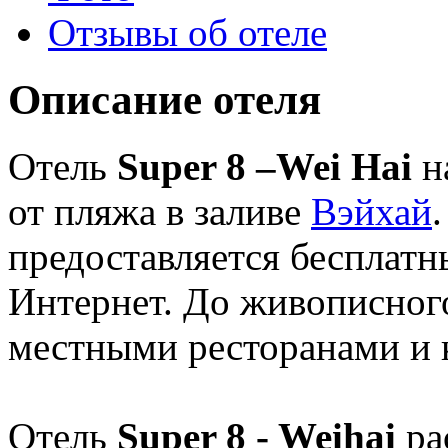
Отзывы об отеле
Описание отеля
Отель
Super 8 –Wei Hai
н
от пляжа в заливе
Вэйхай
предоставляется бесплатн
Интернет. До живописног
местными ресторанами и 
Отель
Super 8 - Weihai
ра