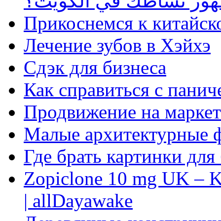
ظهور نشاطك في الكويت؟
Прикоснемся к китайск
Лечение зубов в Хэйхэ
Сдэк для бизнеса
Как справиться с панич
Продвижение на маркет
Малые архитектурные 
Где брать картинки для
Zopiclone 10 mg UK – K
| allDayawake