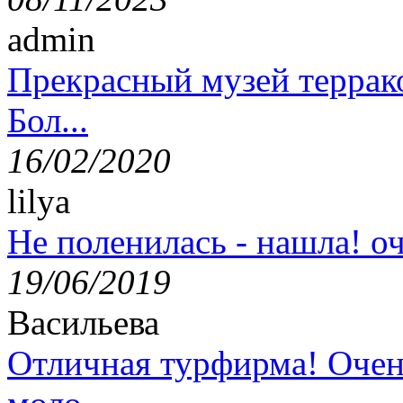
admin
Прекрасный музей террак
Бол...
16/02/2020
lilya
Не поленилась - нашла! оч
19/06/2019
Васильева
Отличная турфирма! Очен