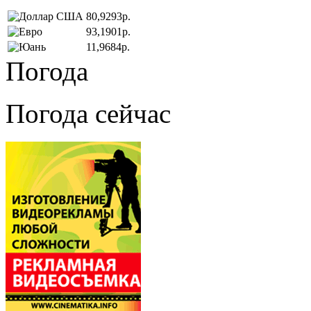
80,9293р.
93,1901р.
11,9684р.
Погода
Погода сейчас