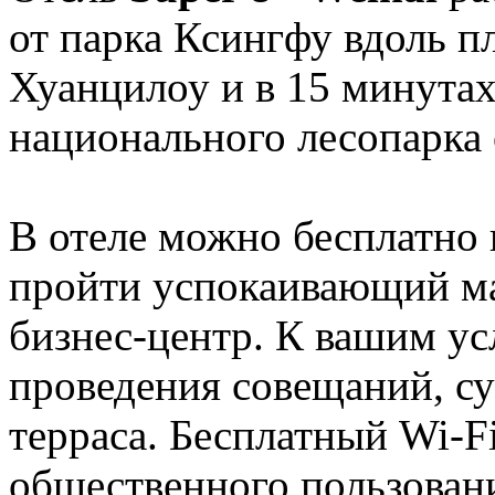
от парка Ксингфу вдоль пл
Хуанцилоу и в 15 минутах
национального лесопарка 
В отеле можно бесплатно 
пройти успокаивающий ма
бизнес-центр. К вашим ус
проведения совещаний, с
терраса. Бесплатный Wi-Fi
общественного пользован