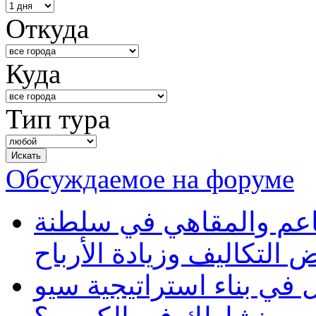
Откуда
Куда
Тип тура
Обсуждаемое на форуме
طاعم والمقاهي في سلطنة
 التكاليف وزيادة الأرباح
في بناء استراتيجية سيو