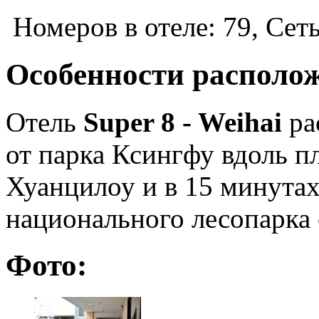
Номеров в отеле: 79, Сеть
Особенности располо
Отель
Super 8 - Weihai
ра
от парка Ксингфу вдоль пл
Хуанцилоу и в 15 минутах
национального лесопарка 
Фото: