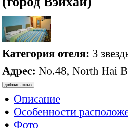
(город Вэйхай)
Категория отеля:
3 звезд
Адрес:
No.48, North Hai B
добавить отзыв
Описание
Особенности располож
Фото