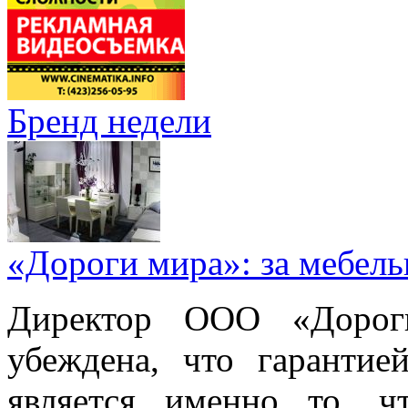
Бренд недели
«Дороги мира»: за мебел
Директор ООО «Дорог
убеждена, что гарантие
является именно то, ч