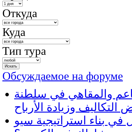
Откуда
Куда
Тип тура
Обсуждаемое на форуме
طاعم والمقاهي في سلطنة
 التكاليف وزيادة الأرباح
في بناء استراتيجية سيو