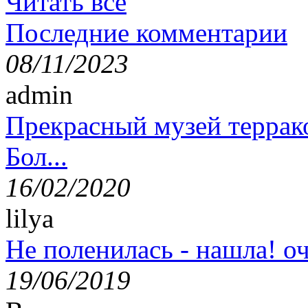
Читать все
Последние комментарии
08/11/2023
admin
Прекрасный музей террак
Бол...
16/02/2020
lilya
Не поленилась - нашла! оч
19/06/2019