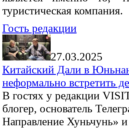
туристическая компания.
Гость редакции
27.03.2025
Китайский Дали в Юньнань
неформально встретить д
В гостях у редакции VIS
блогер, основатель Телег
Направление Хуньчунь» и