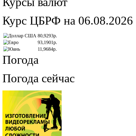
Курсы валют
Курс ЦБРФ на 06.08.2026
80,9293р.
93,1901р.
11,9684р.
Погода
Погода сейчас