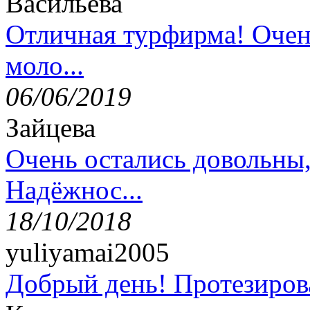
Васильева
Отличная турфирма! Очен
моло...
06/06/2019
Зайцева
Очень остались довольны
Надёжнос...
18/10/2018
yuliyamai2005
Добрый день! Протезирова