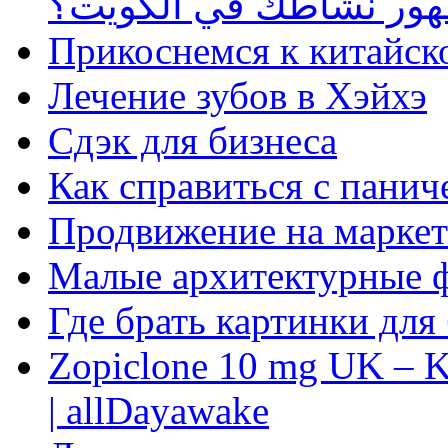
ظهور نشاطك في الكويت؟
Прикоснемся к китайск
Лечение зубов в Хэйхэ
Сдэк для бизнеса
Как справиться с панич
Продвижение на маркет
Малые архитектурные 
Где брать картинки для
Zopiclone 10 mg UK – K
| allDayawake