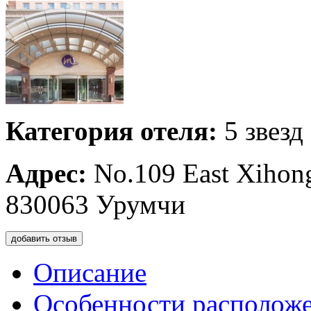
Категория отеля:
5 звезд
Адрес:
No.109 East Xihong 
830063 Урумчи
добавить отзыв
Описание
Особенности располож