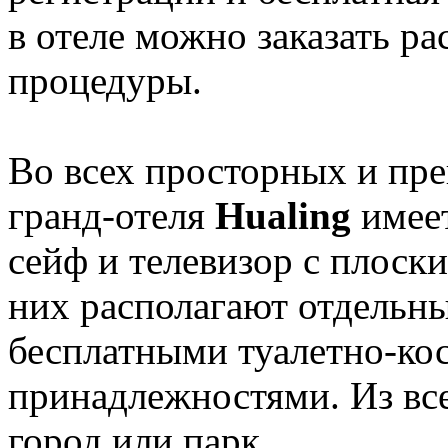
в отеле можно заказать 
процедуры.
Во всех просторных и пр
гранд-отеля
Hualing
имее
сейф и телевизор с плоск
них располагают отдельны
бесплатными туалетно-ко
принадлежностями. Из все
город или парк.