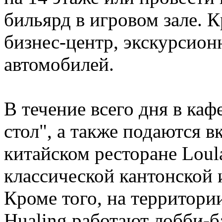
бильярд в игровом зале. К
бизнес-центр, экскурсион
автомобилей.
В течение всего дня в ка
стол", а также подаются 
китайском ресторане Loul
классической кантонской 
Кроме того, на территори
Hualing работают лобби-б