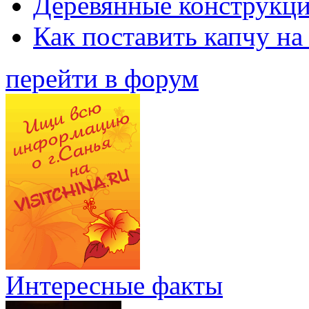
Деревянные конструкци
Как поставить капчу на
перейти в форум
Интересные факты