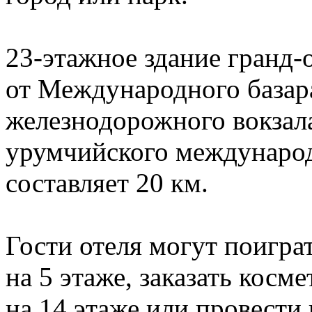
23-этажное здание гранд-
от Международного базара
железнодорожного вокзал
урумчийского международ
составляет 20 км.
Гости отеля могут поигра
на 5 этаже, заказать косм
на 14 этаже или провести 