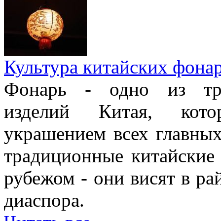
Культура китайских фона
Фонарь - одно из тра
изделий Китая, кото
украшением всех главных
традиционные китайские
рубежом - они висят в ра
диаспора.