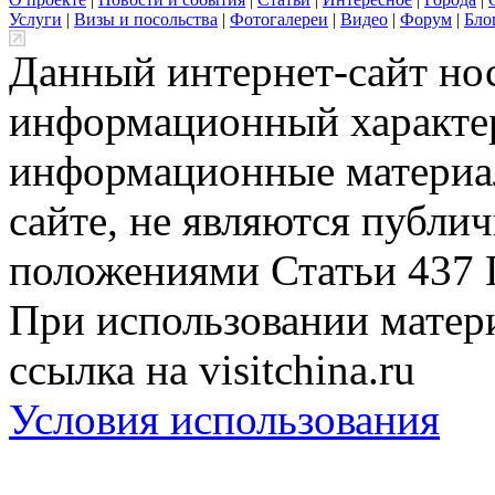
Услуги
|
Визы и посольства
|
Фотогалереи
|
Видео
|
Форум
|
Бло
Данный интернет-сайт но
информационный характер
информационные материа
сайте, не являются публи
положениями Статьи 437 
При использовании матери
ссылка на visitchina.ru
Условия использования