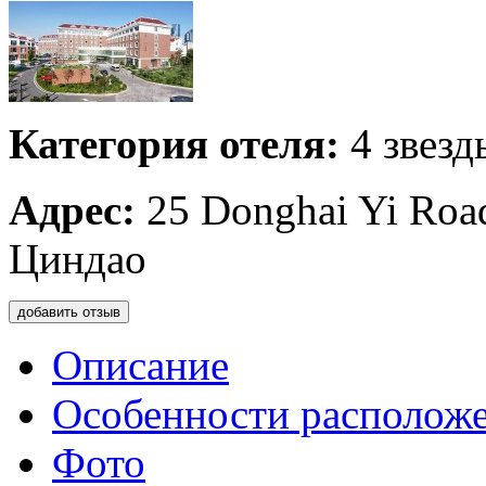
Категория отеля:
4 звезд
Адрес:
25 Donghai Yi Road
Циндао
добавить отзыв
Описание
Особенности располож
Фото