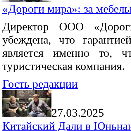
«Дороги мира»: за мебел
Директор ООО «Дорог
убеждена, что гарантие
является именно то, ч
туристическая компания.
Гость редакции
27.03.2025
Китайский Дали в Юньнань