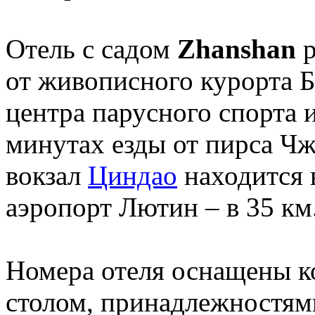
Отель с садом
Zhanshan
р
от живописного курорта 
центра парусного спорта и
минутах езды от пирса Ч
вокзал
Циндао
находится 
аэропорт Лютин – в 35 км
Номера отеля оснащены к
столом, принадлежностями