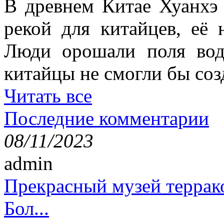
В древнем Китае Хуанхэ
рекой для китайцев, её 
Люди орошали поля вод
китайцы не смогли бы соз
Читать все
Последние комментарии
08/11/2023
admin
Прекрасный музей террак
Бол...