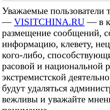
Уважаемые пользователи т
—
VISITCHINA.RU
— в к
размещение сообщений, 
информацию, клевету, нец
кого-либо, способствующ
расовой и национальной 
экстремистской деятельн
будут удаляться админист
вежливы и уважайте мнени