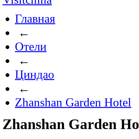
Главная
←
Отели
←
Циндао
←
Zhanshan Garden Hotel
Zhanshan Garden Hot