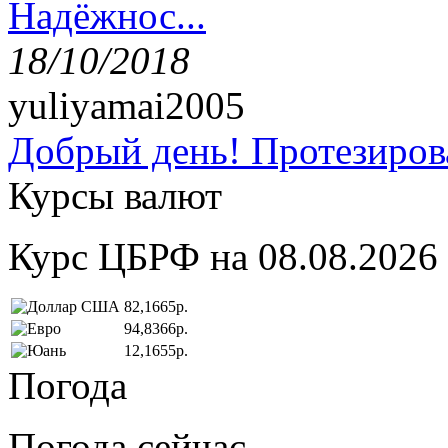
Надёжнос...
18/10/2018
yuliyamai2005
Добрый день! Протезирова
Курсы валют
Курс ЦБРФ на 08.08.2026
82,1665р.
94,8366р.
12,1655р.
Погода
Погода сейчас