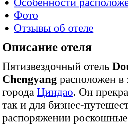
Особенности располож
Фото
Отзывы об отеле
Описание отеля
Пятизвездочный отель
Do
Chengyang
расположен в
города
Циндао
. Он прекра
так и для бизнес-путешес
распоряжении роскошные 