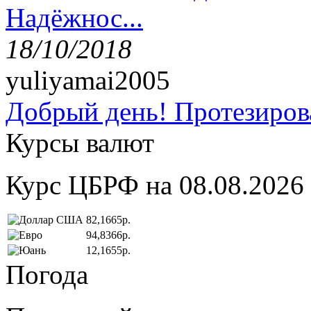
Надёжнос...
18/10/2018
yuliyamai2005
Добрый день! Протезирова
Курсы валют
Курс ЦБРФ на 08.08.2026
82,1665р.
94,8366р.
12,1655р.
Погода