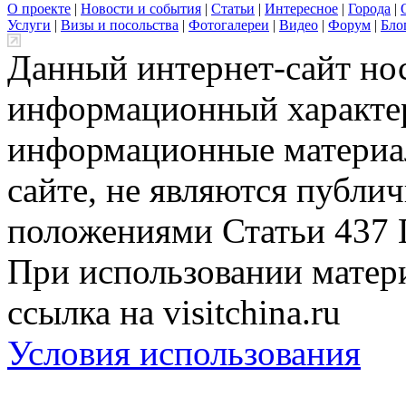
О проекте
|
Новости и события
|
Статьи
|
Интересное
|
Города
|
Услуги
|
Визы и посольства
|
Фотогалереи
|
Видео
|
Форум
|
Бло
Данный интернет-сайт но
информационный характер
информационные материа
сайте, не являются публи
положениями Статьи 437 
При использовании матери
ссылка на visitchina.ru
Условия использования