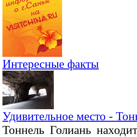
Интересные факты
Удивительное место - Тон
Тоннель Голиань находи