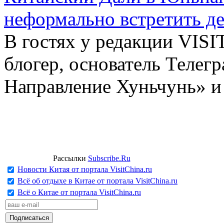
неформально встретить д
В гостях у редакции VIS
блогер, основатель Телег
Направление Хуньчунь» и
Рассылки
Subscribe.Ru
Новости Китая от портала VisitChina.ru
Всё об отдыхе в Китае от портала VisitChina.ru
Всё о Китае от портала VisitChina.ru