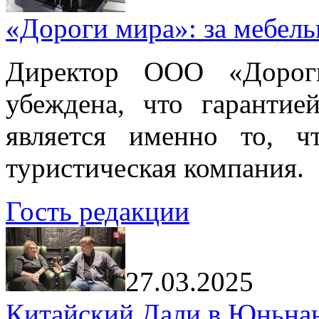
«Дороги мира»: за мебел
Директор ООО «Дорог
убеждена, что гарантие
является именно то, ч
туристическая компания.
Гость редакции
27.03.2025
Китайский Дали в Юньнань