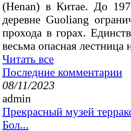
(Henan) в Китае. До 19
деревне Guoliang ограни
прохода в горах. Единст
весьма опасная лестница н
Читать все
Последние комментарии
08/11/2023
admin
Прекрасный музей террак
Бол...