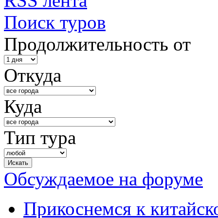
RSS лента
Поиск туров
Продолжительность от
Откуда
Куда
Тип тура
Обсуждаемое на форуме
Прикоснемся к китайск