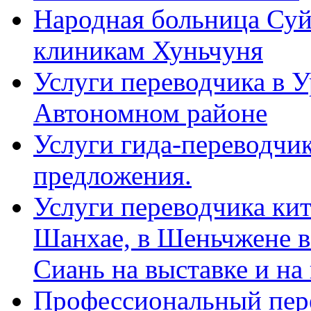
Народная больница Суй
клиникам Хуньчуня
Услуги переводчика в 
Автономном районе
Услуги гида-переводчик
предложения.
Услуги переводчика кит
Шанхае, в Шеньчжене в
Сиань на выставке и на
Профессиональный пер