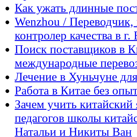
Как ужать длинные пос
Wenzhou / Переводчик, 
контролер качества в г.
Поиск поставщиков в Ки
международные перевоз
Лечение в Хуньчуне дл
Работа в Китае без опыт
Зачем учить китайский 
педагогов школы китайск
Натальи и Никиты Ван