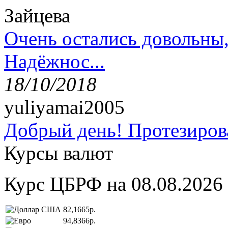
Зайцева
Очень остались довольны
Надёжнос...
18/10/2018
yuliyamai2005
Добрый день! Протезирова
Курсы валют
Курс ЦБРФ на 08.08.2026
82,1665р.
94,8366р.