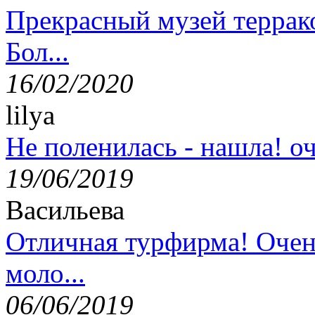
Прекрасный музей террак
Бол...
16/02/2020
lilya
Не поленилась - нашла! оч
19/06/2019
Васильева
Отличная турфирма! Очен
моло...
06/06/2019