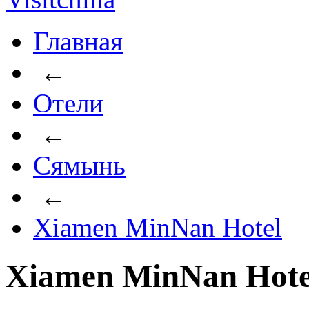
Главная
←
Отели
←
Сямынь
←
Xiamen MinNan Hotel
Xiamen MinNan Hote