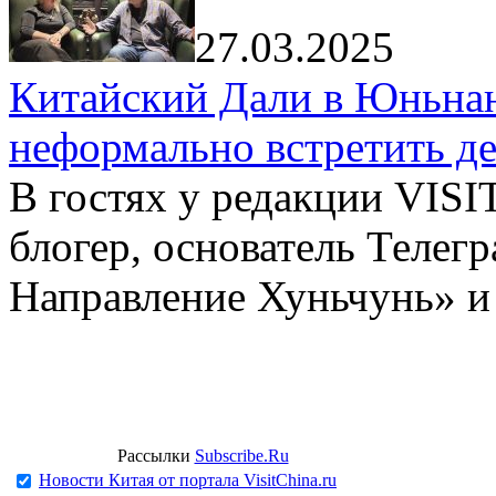
27.03.2025
Китайский Дали в Юньнань
неформально встретить д
В гостях у редакции VIS
блогер, основатель Телег
Направление Хуньчунь» и
Рассылки
Subscribe.Ru
Новости Китая от портала VisitChina.ru