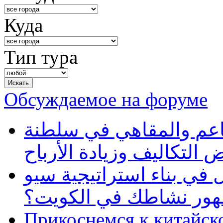
Куда
Тип тура
Обсуждаемое на форуме
طاعم والمقاهي في سلطنة
 التكاليف وزيادة الأرباح
في بناء استراتيجية سيو
ظهور نشاطك في الكويت؟
Прикоснемся к китайск