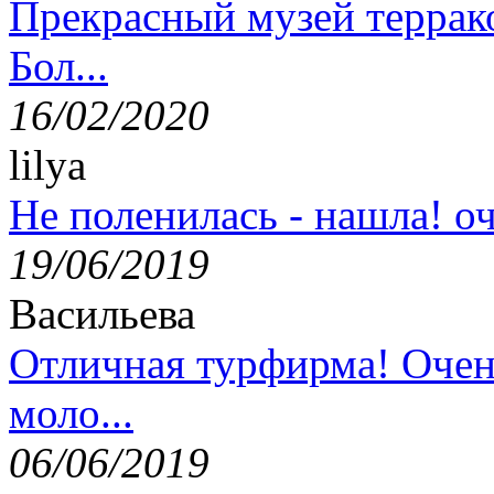
Прекрасный музей террак
Бол...
16/02/2020
lilya
Не поленилась - нашла! оч
19/06/2019
Васильева
Отличная турфирма! Очен
моло...
06/06/2019