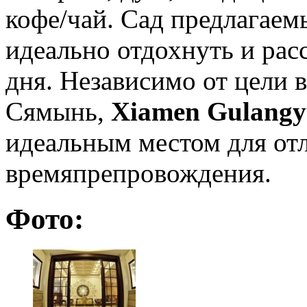
кофе/чай. Сад предлагаем
идеально отдохнуть и рас
дня. Независимо от цели в
Сямынь,
Xiamen Gulangy
идеальным местом для отл
времяпрепровождения.
Фото: