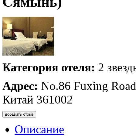
Сямынь)
Категория отеля:
2 звезд
Адрес:
No.86 Fuxing Road
Китай 361002
добавить отзыв
Описание