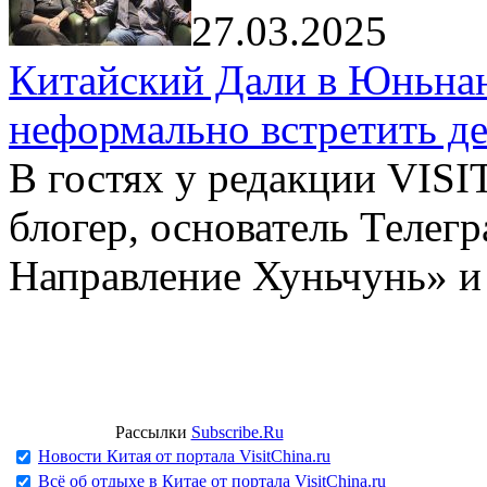
27.03.2025
Китайский Дали в Юньнань
неформально встретить д
В гостях у редакции VIS
блогер, основатель Телег
Направление Хуньчунь» и
Рассылки
Subscribe.Ru
Новости Китая от портала VisitChina.ru
Всё об отдыхе в Китае от портала VisitChina.ru