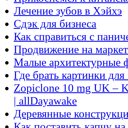
Лечение зубов в Хэйхэ
Сдэк для бизнеса
Как справиться с панич
Продвижение на маркет
Малые архитектурные 
Где брать картинки для
Zopiclone 10 mg UK – K
| allDayawake
Деревянные конструкци
Как поставить капчу на