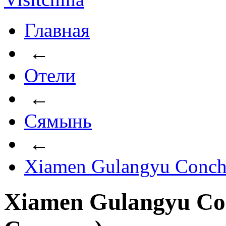
Главная
←
Отели
←
Сямынь
←
Xiamen Gulangyu Conch
Xiamen Gulangyu Con