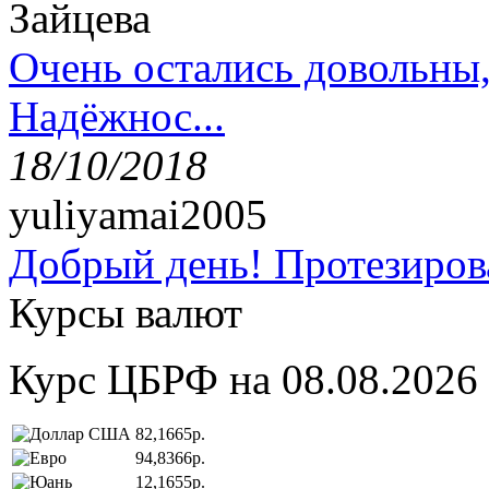
Зайцева
Очень остались довольны
Надёжнос...
18/10/2018
yuliyamai2005
Добрый день! Протезирова
Курсы валют
Курс ЦБРФ на 08.08.2026
82,1665р.
94,8366р.
12,1655р.