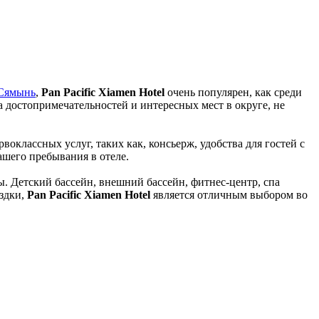
Сямынь
,
Pan Pacific Xiamen Hotel
очень популярен, как среди
а достопримечательностей и интересных мест в округе, не
оклассных услуг, таких как, консьерж, удобства для гостей с
ашего пребывания в отеле.
ы. Детский бассейн, внешний бассейн, фитнес-центр, спа
ездки,
Pan Pacific Xiamen Hotel
является отличным выбором во