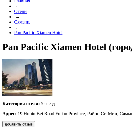
Главная
←
Отели
←
Сямынь
←
Pan Pacific Xiamen Hotel
Pan Pacific Xiamen Hotel (го
Категория отеля:
5 звезд
Адрес:
19 Hubin Bei Road Fujian Province, Район Си Мин, Сямы
добавить отзыв