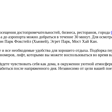
осещения достопримечательностей, бизнеса, ресторанов, города
 а до аэропорта можно добраться в течение 30 минут. Для осмотр
утэн Парк Фокстейл (Хьювей), Эгрет Парк, Мост Хай Кан.
и все необходимые удобства для хорошего отдыха. Подборка перв
номеров, лифт, которыми вы можете воспользоваться во время в
будете чувствовать себя как дома, в окружении уютной атмосфер
лабиться после напряженного дня. Независимо от цели вашей по