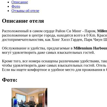
Описание
Фото
Отзывы об отеле
Описание отеля
Расположенный в самом сердце Район Си Минг - Паром,
Mille
расположенные в центре города, находятся всего в 0 Km. Кр
достопримечательностям, как Хонг Хилл Гарден, Парк Чжун Ша
Обслуживание и удобства, предлагаемые в
Millennium Harbour
могут удовлетворить даже самых взыскательных гостей.
Кроме того, все номера оснащены различными удобствами, таки
чтобы удовлетворить даже самых взыскательных гостей. Отель п
Если вы ищете комфортное и удобное место для проживания в
Фото: