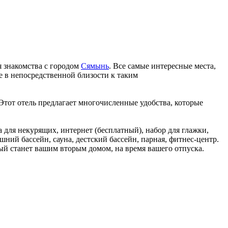
я знакомства с городом
Сямынь
. Все самые интересные места,
 в непосредственной близости к таким
 Этот отель предлагает многочисленные удобства, которые
 для некурящих, интернет (бесплатный), набор для глажки,
ний бассейн, сауна, дестский бассейн, парная, фитнес-центр.
рый станет вашим вторым домом, на время вашего отпуска.