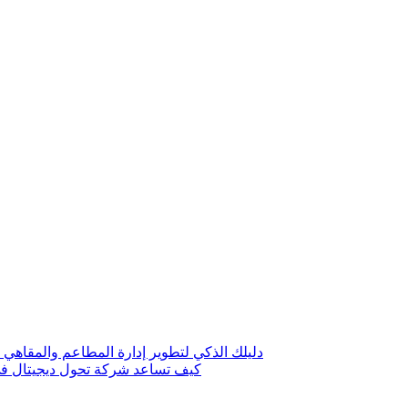
دليلك الذكي لتطوير إدارة المطاعم والمقاهي 
كيف تساعد شركة تحول ديجيتال في 