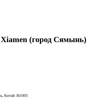
l Xiamen (город Сямынь)
ь, Китай 361005