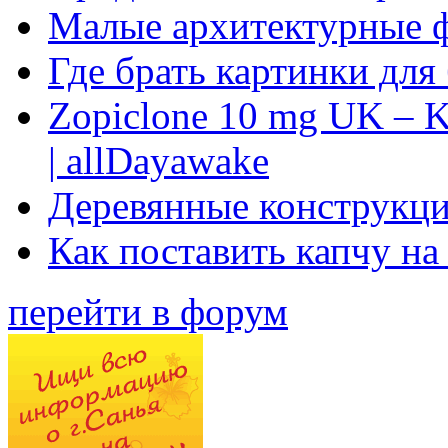
Малые архитектурные 
Где брать картинки для
Zopiclone 10 mg UK – K
| allDayawake
Деревянные конструкци
Как поставить капчу на
перейти в форум