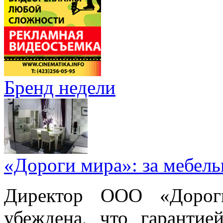
Бренд недели
«Дороги мира»: за мебел
Директор ООО «Дорог
убеждена, что гарантие