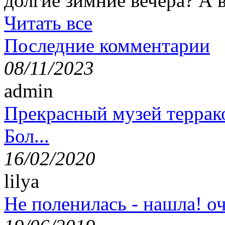
долгие зимние вечера? А 
Читать все
Последние комментарии
08/11/2023
admin
Прекрасный музей террак
Бол...
16/02/2020
lilya
Не поленилась - нашла! оч