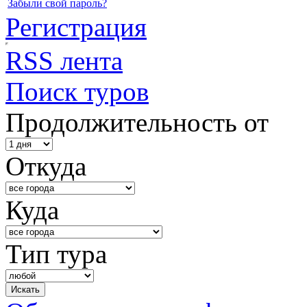
Забыли свой пароль?
Регистрация
RSS лента
Поиск туров
Продолжительность от
Откуда
Куда
Тип тура