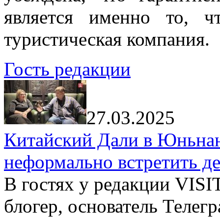
является именно то, ч
туристическая компания.
Гость редакции
27.03.2025
Китайский Дали в Юньнань
неформально встретить д
В гостях у редакции VIS
блогер, основатель Телег