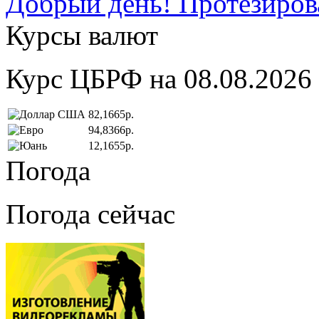
Добрый день! Протезирова
Курсы валют
Курс ЦБРФ на 08.08.2026
82,1665р.
94,8366р.
12,1655р.
Погода
Погода сейчас