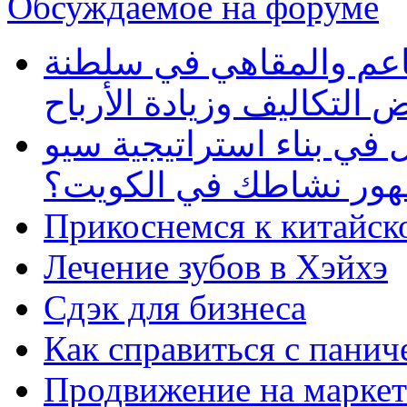
Обсуждаемое на форуме
طاعم والمقاهي في سلطنة
 التكاليف وزيادة الأرباح
في بناء استراتيجية سيو
ظهور نشاطك في الكويت؟
Прикоснемся к китайск
Лечение зубов в Хэйхэ
Сдэк для бизнеса
Как справиться с панич
Продвижение на маркет