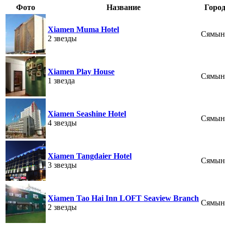
Фото
Название
Горо
Xiamen Muma Hotel
Сямын
2 звезды
Xiamen Play House
Сямын
1 звезда
Xiamen Seashine Hotel
Сямын
4 звезды
Xiamen Tangdaier Hotel
Сямын
3 звезды
Xiamen Tao Hai Inn LOFT Seaview Branch
Сямын
2 звезды