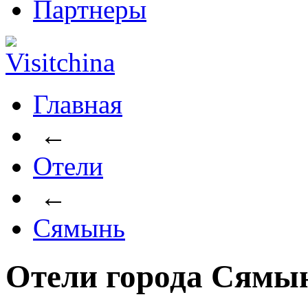
Партнеры
Главная
←
Отели
←
Сямынь
Отели города Сямы