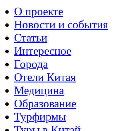
О проекте
Новости и события
Статьи
Интересное
Города
Отели Китая
Медицина
Образование
Турфирмы
Туры в Китай