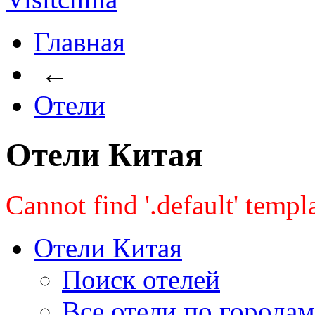
Главная
←
Отели
Отели Китая
Cannot find '.default' temp
Отели Китая
Поиск отелей
Все отели по городам