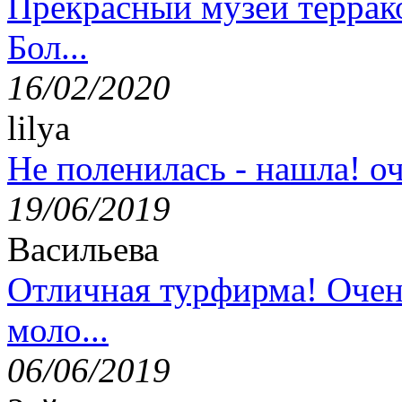
Прекрасный музей террак
Бол...
16/02/2020
lilya
Не поленилась - нашла! оч
19/06/2019
Васильева
Отличная турфирма! Очен
моло...
06/06/2019