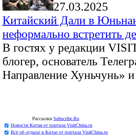
27.03.2025
Китайский Дали в Юньнань
неформально встретить д
В гостях у редакции VIS
блогер, основатель Телег
Направление Хуньчунь» и
Рассылки
Subscribe.Ru
Новости Китая от портала VisitChina.ru
Всё об отдыхе в Китае от портала VisitChina.ru