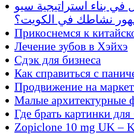
في بناء استراتيجية سيو
ظهور نشاطك في الكويت؟
Прикоснемся к китайск
Лечение зубов в Хэйхэ
Сдэк для бизнеса
Как справиться с панич
Продвижение на маркет
Малые архитектурные 
Где брать картинки для
Zopiclone 10 mg UK – K