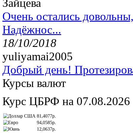
Зайцева
Очень остались довольны
Надёжнос...
18/10/2018
yuliyamai2005
Добрый день! Протезирова
Курсы валют
Курс ЦБРФ на 07.08.2026
81,4077р.
94,0585р.
12,0637р.