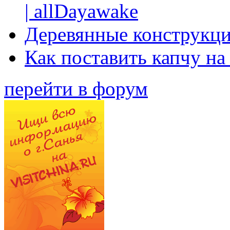
| allDayawake
Деревянные конструкци
Как поставить капчу на
перейти в форум