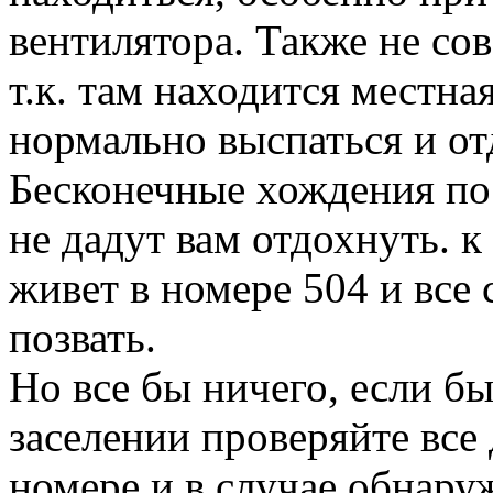
вентилятора. Также не сов
т.к. там находится местна
нормально выспаться и от
Бесконечные хождения пос
не дадут вам отдохнуть. к
живет в номере 504 и все 
позвать.
Но все бы ничего, если б
заселении проверяйте все 
номере и в случае обнару