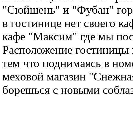
"Сюйшень" и "Фубан" гор
в гостинице нет своего ка
кафе "Максим" где мы пост
Расположение гостиницы 
тем что поднимаясь в ном
меховой магазин "Снежна
борешься с новыми соблаз