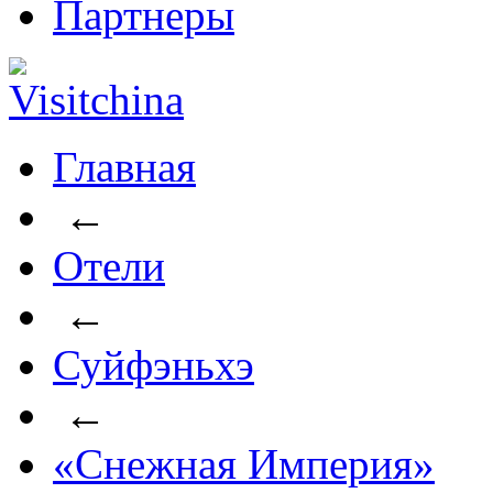
Партнеры
Главная
←
Отели
←
Суйфэньхэ
←
«Снежная Империя»