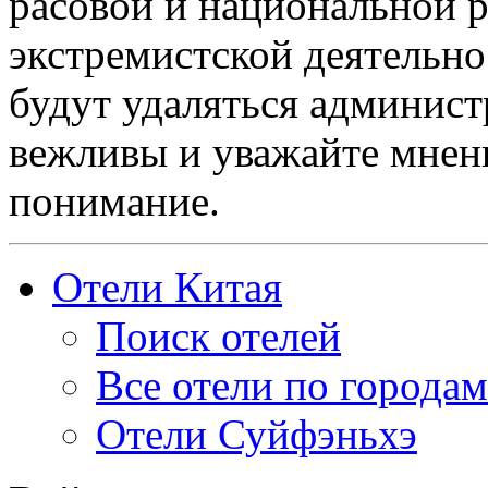
расовой и национальной 
экстремистской деятельн
будут удаляться админист
вежливы и уважайте мнени
понимание.
Отели Китая
Поиск отелей
Все отели по городам
Отели Суйфэньхэ