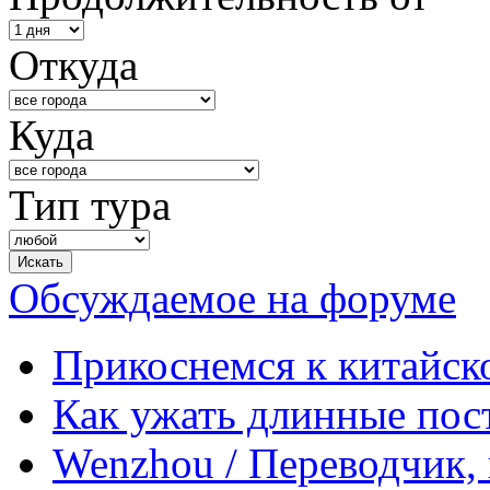
Откуда
Куда
Тип тура
Обсуждаемое на форуме
Прикоснемся к китайск
Как ужать длинные пос
Wenzhou / Переводчик, 