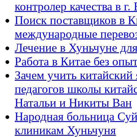
контролер качества в г.
Поиск поставщиков в Ки
международные перевоз
Лечение в Хуньчуне дл
Работа в Китае без опыт
Зачем учить китайский 
педагогов школы китайск
Натальи и Никиты Ван
Народная больница Суй
клиникам Хуньчуня