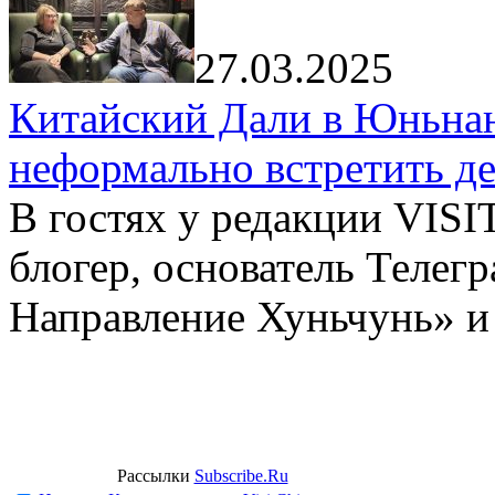
27.03.2025
Китайский Дали в Юньнань
неформально встретить д
В гостях у редакции VIS
блогер, основатель Телег
Направление Хуньчунь» и
Рассылки
Subscribe.Ru