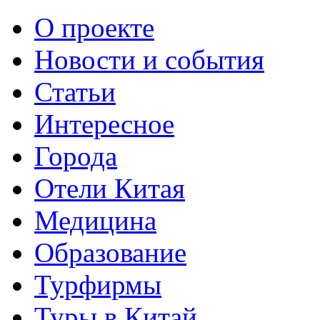
О проекте
Новости и события
Статьи
Интересное
Города
Отели Китая
Медицина
Образование
Турфирмы
Туры в Китай