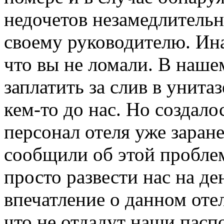
недочетов незамедлитель
своему руководителю. Инач
что вы не ломали. В наше
заплатить за слив в унита
кем-то до нас. Но создало
персонал отеля уже заранее
сообщили об этой пробле
просто развести нас на де
впечатление о данном отел
что не отдадут наши паспо