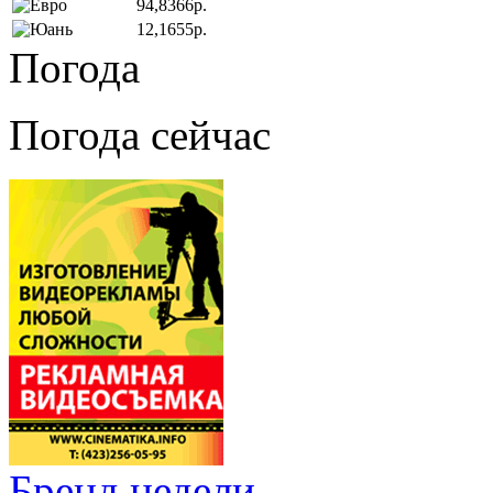
94,8366р.
12,1655р.
Погода
Погода сейчас
Бренд недели