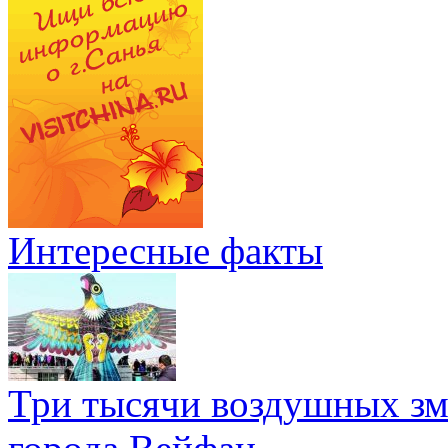
Интересные факты
Три тысячи воздушных зме