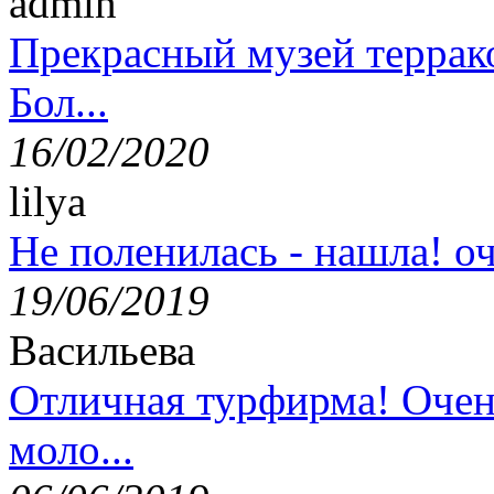
admin
Прекрасный музей террак
Бол...
16/02/2020
lilya
Не поленилась - нашла! оч
19/06/2019
Васильева
Отличная турфирма! Очен
моло...