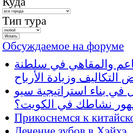
Куда
Тип тура
Обсуждаемое на форуме
طاعم والمقاهي في سلطنة
 التكاليف وزيادة الأرباح
في بناء استراتيجية سيو
ظهور نشاطك في الكويت؟
Прикоснемся к китайск
Лечение зубов в Хэйхэ