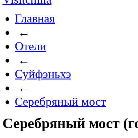
Главная
←
Отели
←
Суйфэньхэ
←
Серебряный мост
Серебряный мост (г