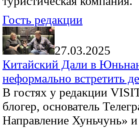
туристическая компания.
Гость редакции
27.03.2025
Китайский Дали в Юньнань
неформально встретить д
В гостях у редакции VIS
блогер, основатель Телег
Направление Хуньчунь» и