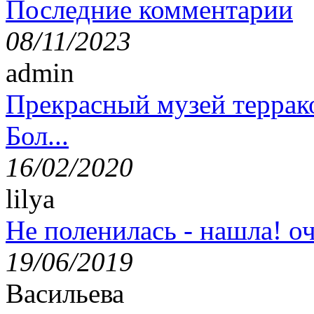
Последние комментарии
08/11/2023
admin
Прекрасный музей террак
Бол...
16/02/2020
lilya
Не поленилась - нашла! оч
19/06/2019
Васильева