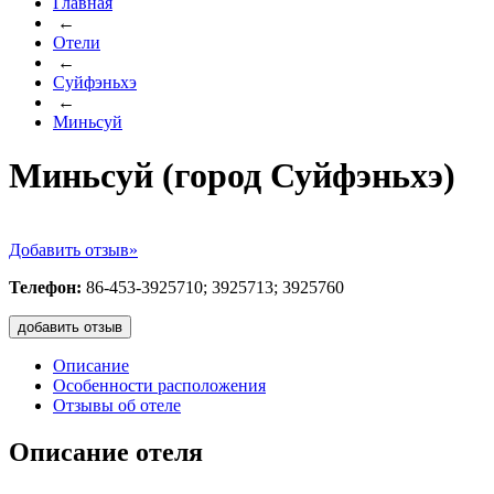
Главная
←
Отели
←
Суйфэньхэ
←
Миньсуй
Миньсуй (город Суйфэньхэ)
Добавить отзыв»
Телефон:
86-453-3925710; 3925713; 3925760
добавить отзыв
Описание
Особенности расположения
Отзывы об отеле
Описание отеля