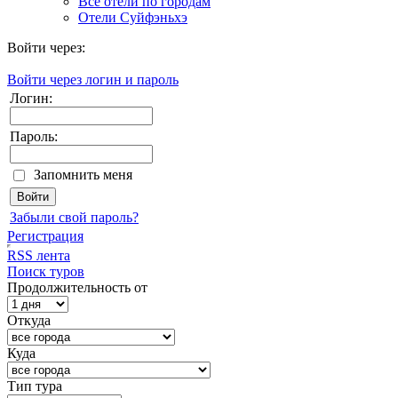
Все отели по городам
Отели Суйфэньхэ
Войти через:
Войти через логин и пароль
Логин:
Пароль:
Запомнить меня
Забыли свой пароль?
Регистрация
RSS лента
Поиск туров
Продолжительность от
Откуда
Куда
Тип тура