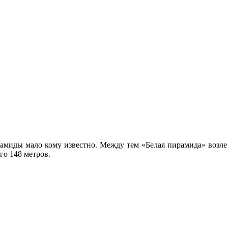
рамиды мало кому известно. Между тем «Белая пирамида» возле
го 148 метров.