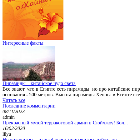
Интересные факты
Пирамиды – китайское чудо света
Все знают, что в Египте есть пирамиды, но про китайские пи
основания - 500 метров. Высота пирамиды Хеопса в Египте все
Читать все
Последние комментарии
08/11/2023
admin
Прекрасный музей терракотовой армии в Сюйчжоу! Бол...
16/02/2020
lilya
Не поленилась - нашла! очень понравилась работа де...