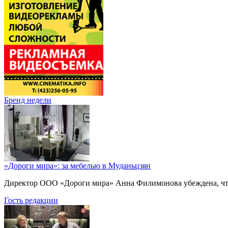
Бренд недели
«Дороги мира»: за мебелью в Муданьцзян
Директор ООО «Дороги мира» Анна Филимонова убеждена, что г
Гость редакции