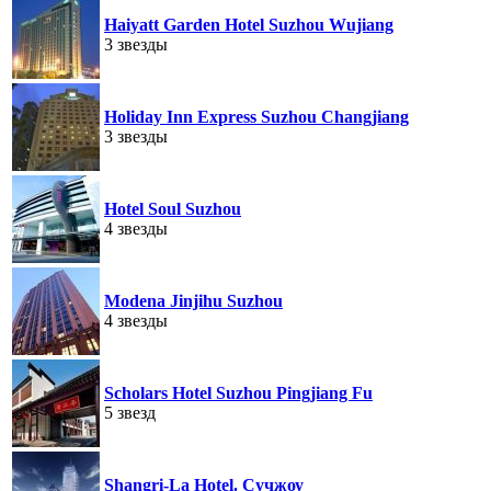
Haiyatt Garden Hotel Suzhou Wujiang
3 звезды
Holiday Inn Express Suzhou Changjiang
3 звезды
Hotel Soul Suzhou
4 звезды
Modena Jinjihu Suzhou
4 звезды
Scholars Hotel Suzhou Pingjiang Fu
5 звезд
Shangri-La Hotel. Сучжоу