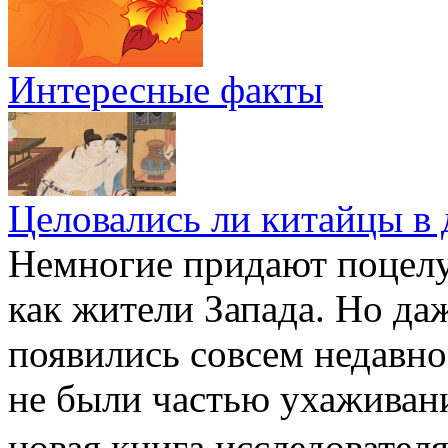
Интересные факты
Целовались ли китайцы в 
Немногие придают поцелу
как жители Запада. Но да
появились совсем недавно
не были частью ухаживан
новая книга исследовате