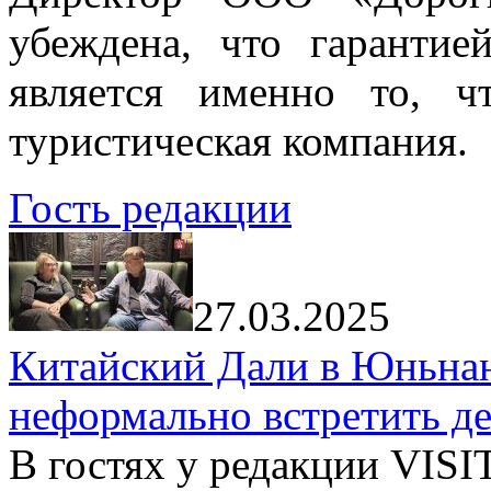
убеждена, что гарантие
является именно то, ч
туристическая компания.
Гость редакции
27.03.2025
Китайский Дали в Юньнань
неформально встретить д
В гостях у редакции VIS