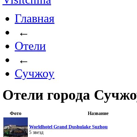
Главная
←
Отели
←
Сучжоу
Отели города Сучжо
Фото
Название
Worldhotel Grand Dushulake Suzhou
5 звезд