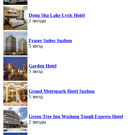
Dong Sha Lake Lyric Hotel
2 звезды
Fraser Suites Suzhou
5 звезд
Garden Hotel
5 звезд
Grand Metropark Hotel Suzhou
5 звезд
Green Tree Inn Wujiang Tongli Express Hotel
2 звезды