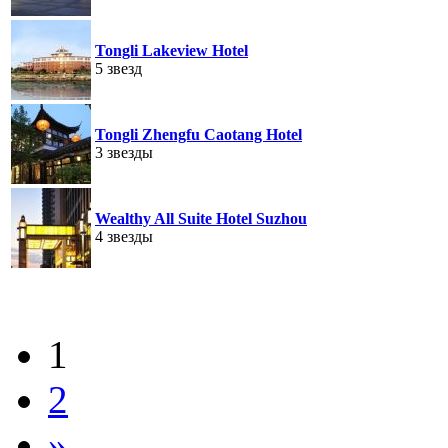
Tongli Lakeview Hotel
5 звезд
Tongli Zhengfu Caotang Hotel
3 звезды
Wealthy All Suite Hotel Suzhou
4 звезды
1
2
»