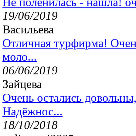
Не поленилась - нашла! оч
19/06/2019
Васильева
Отличная турфирма! Очен
моло...
06/06/2019
Зайцева
Очень остались довольны
Надёжнос...
18/10/2018