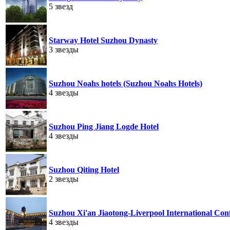
5 звезд
Starway Hotel Suzhou Dynasty
3 звезды
Suzhou Noahs hotels (Suzhou Noahs Hotels)
4 звезды
Suzhou Ping Jiang Logde Hotel
4 звезды
Suzhou Qiting Hotel
2 звезды
Suzhou Xi'an Jiaotong-Liverpool International Con
4 звезды