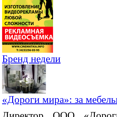
Бренд недели
«Дороги мира»: за мебел
Директор ООО «Дорог