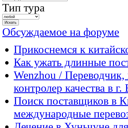
Тип тура
Обсуждаемое на форуме
Прикоснемся к китайск
Как ужать длинные пос
Wenzhou / Переводчик, 
контролер качества в г.
Поиск поставщиков в Ки
международные перевоз
Лечение в Хуньчуне дл