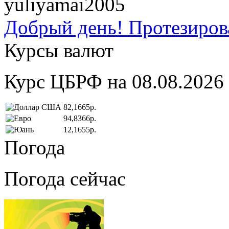
yuliyamai2005
Добрый день! Протезирова
Курсы валют
Курс ЦБРФ на 08.08.2026
82,1665р.
94,8366р.
12,1655р.
Погода
Погода сейчас