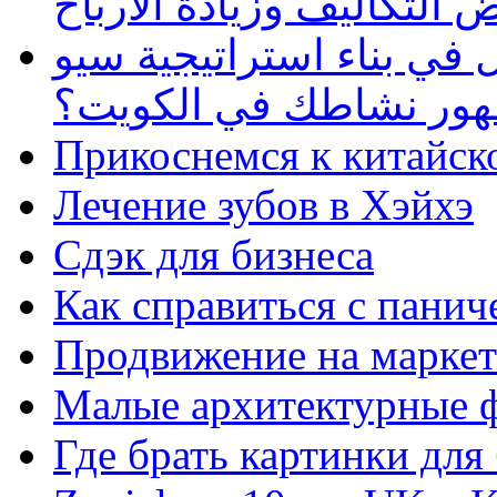
 التكاليف وزيادة الأرباح
في بناء استراتيجية سيو
ظهور نشاطك في الكويت؟
Прикоснемся к китайск
Лечение зубов в Хэйхэ
Сдэк для бизнеса
Как справиться с панич
Продвижение на маркет
Малые архитектурные 
Где брать картинки для