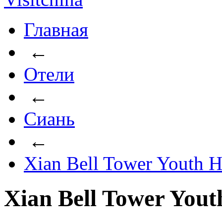
Главная
←
Отели
←
Сиань
←
Xian Bell Tower Youth H
Xian Bell Tower Yout