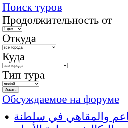
Поиск туров
Продолжительность от
Откуда
Куда
Тип тура
Обсуждаемое на форуме
طاعم والمقاهي في سلطنة