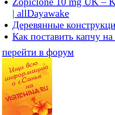
Zopiclone 10 mg UK – K
| allDayawake
Деревянные конструкци
Как поставить капчу на
перейти в форум