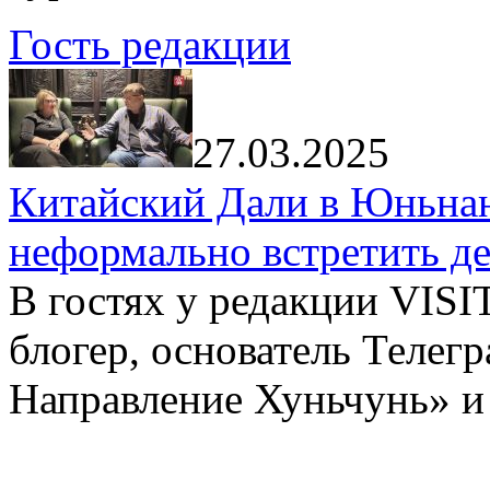
Гость редакции
27.03.2025
Китайский Дали в Юньнань
неформально встретить д
В гостях у редакции VIS
блогер, основатель Телег
Направление Хуньчунь» и