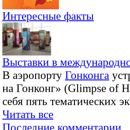
Интересные факты
Выставки в международно
В аэропорту
Гонконга
уст
на Гонконг» (Glimpse of H
себя пять тематических э
Читать все
Последние комментарии