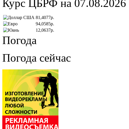
Курс ЦБРФ на 07.08.2026
81,4077р.
94,0585р.
12,0637р.
Погода
Погода сейчас