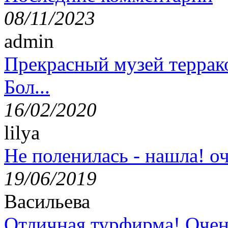
08/11/2023
admin
Прекрасный музей террак
Бол...
16/02/2020
lilya
Не поленилась - нашла! оч
19/06/2019
Васильева
Отличная турфирма! Очен