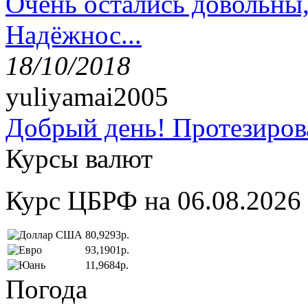
Очень остались довольны
Надёжнос...
18/10/2018
yuliyamai2005
Добрый день! Протезирова
Курсы валют
Курс ЦБРФ на 06.08.2026
80,9293р.
93,1901р.
11,9684р.
Погода