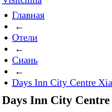
Главная
←
Отели
←
Сиань
←
Days Inn City Centre Xi
Days Inn City Centre