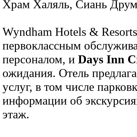
Храм Халяль, Сиань Друм
Wyndham Hotels & Resorts
первоклассным обслужив
персоналом, и
Days Inn C
ожидания. Отель предлага
услуг, в том числе парков
информации об экскурсиях
этаж.