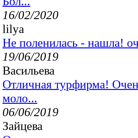
Бол...
16/02/2020
lilya
Не поленилась - нашла! оч
19/06/2019
Васильева
Отличная турфирма! Очен
моло...
06/06/2019
Зайцева