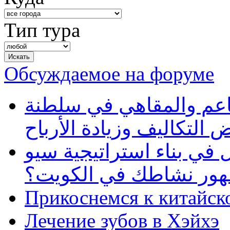
Тип тура
Обсуждаемое на форуме
طاعم والمقاهي في سلطنة
 التكاليف وزيادة الأرباح
في بناء استراتيجية سيو
ظهور نشاطك في الكويت؟
Прикоснемся к китайск
Лечение зубов в Хэйхэ