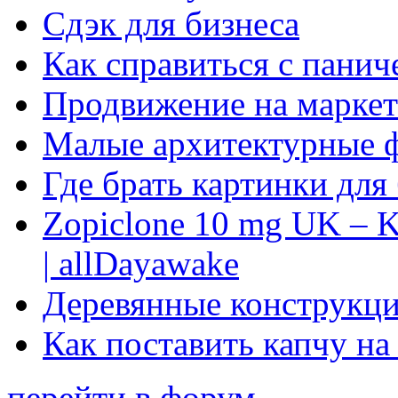
Сдэк для бизнеса
Как справиться с панич
Продвижение на маркет
Малые архитектурные 
Где брать картинки для
Zopiclone 10 mg UK – K
| allDayawake
Деревянные конструкци
Как поставить капчу на
перейти в форум