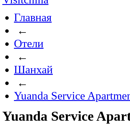
Главная
←
Отели
←
Шанхай
←
Yuanda Service Apartme
Yuanda Service Apar