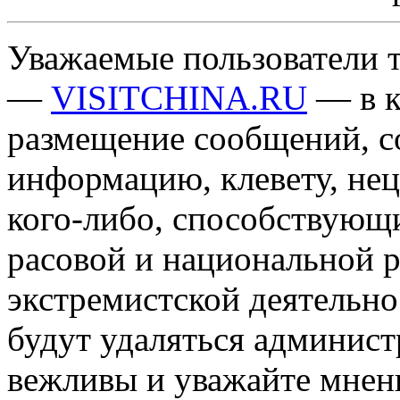
Уважаемые пользователи т
—
VISITCHINA.RU
— в к
размещение сообщений, 
информацию, клевету, нец
кого-либо, способствующ
расовой и национальной 
экстремистской деятельн
будут удаляться админист
вежливы и уважайте мнени