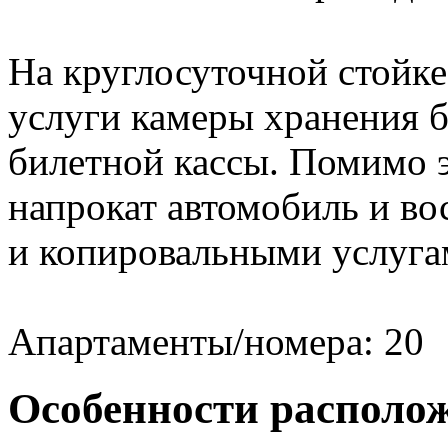
На круглосуточной стойке
услуги камеры хранения б
билетной кассы. Помимо э
напрокат автомобиль и в
и копировальными услуг
Апартаменты/номера: 20
Особенности располо