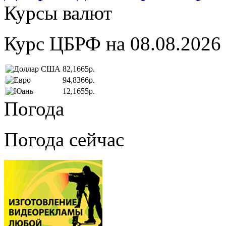
Курсы валют
Курс ЦБРФ на 08.08.2026
82,1665р.
94,8366р.
12,1655р.
Погода
Погода сейчас