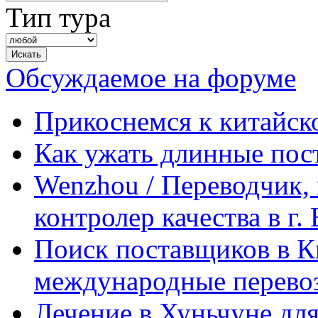
Тип тура
Обсуждаемое на форуме
Прикоснемся к китайск
Как ужать длинные пос
Wenzhou / Переводчик, 
контролер качества в г.
Поиск поставщиков в Ки
международные перевоз
Лечение в Хуньчуне дл