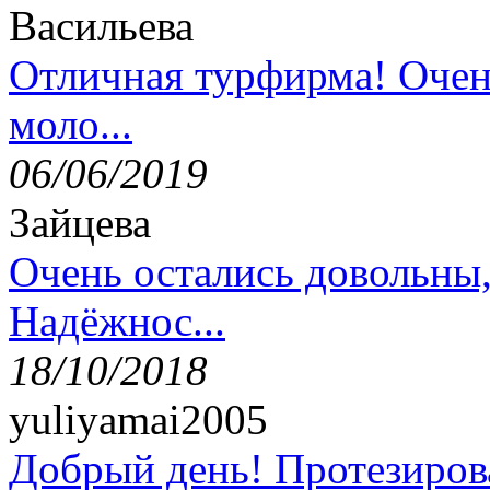
Васильева
Отличная турфирма! Очен
моло...
06/06/2019
Зайцева
Очень остались довольны
Надёжнос...
18/10/2018
yuliyamai2005
Добрый день! Протезирова