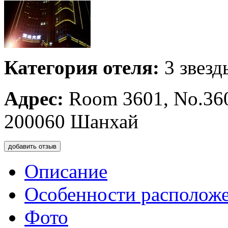
Категория отеля:
3 звезд
Адрес:
Room 3601, No.360
200060 Шанхай
добавить отзыв
Описание
Особенности располож
Фото