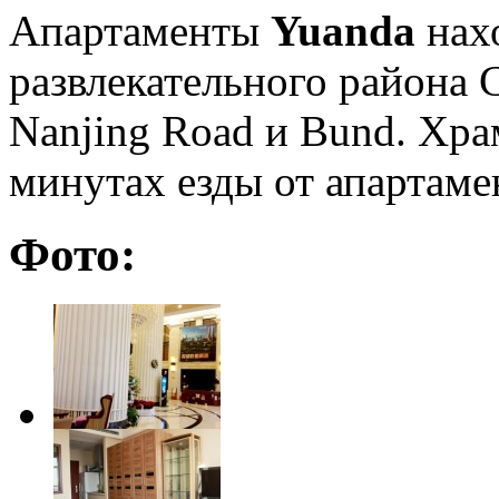
Апартаменты
Yuanda
нахо
развлекательного района 
Nanjing Road и Bund. Хр
минутах езды от апартаме
Фото: