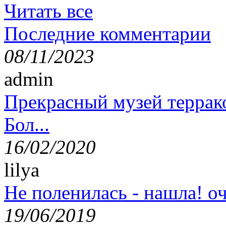
Читать все
Последние комментарии
08/11/2023
admin
Прекрасный музей террак
Бол...
16/02/2020
lilya
Не поленилась - нашла! оч
19/06/2019