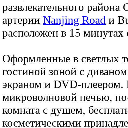
развлекательного района 
артерии
Nanjing Road
и B
расположен в 15 минутах 
Оформленные в светлых т
гостиной зоной с диваном
экраном и DVD-плеером. 
микроволновой печью, пос
комната с душем, бесплат
косметическими принадл