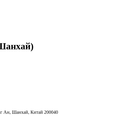
 Шанхай)
 Ан, Шанхай, Китай 200040