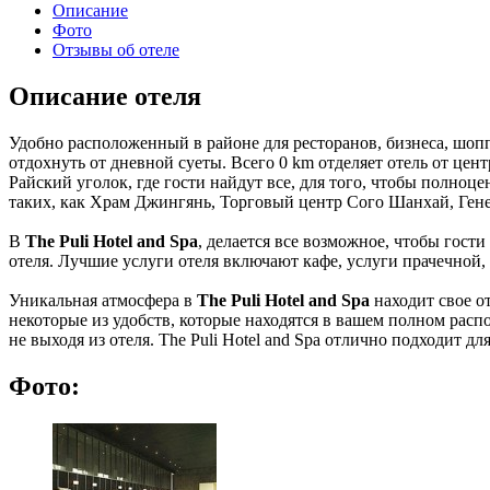
Описание
Фото
Отзывы об отеле
Описание отеля
Удобно расположенный в районе для ресторанов, бизнеса, шоп
отдохнуть от дневной суеты. Всего 0 km отделяет отель от цен
Райский уголок, где гости найдут все, для того, чтобы полно
таких, как Храм Джингянь, Торговый центр Сого Шанхай, Ген
В
The Puli Hotel and Spa
, делается все возможное, чтобы гос
отеля. Лучшие услуги отеля включают кафе, услуги прачечной,
Уникальная атмосфера в
The Puli Hotel and Spa
находит свое о
некоторые из удобств, которые находятся в вашем полном расп
не выходя из отеля. The Puli Hotel and Spa отлично подходит д
Фото: