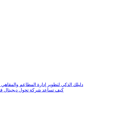
دليلك الذكي لتطوير إدارة المطاعم والمقاهي 
كيف تساعد شركة تحول ديجيتال في 