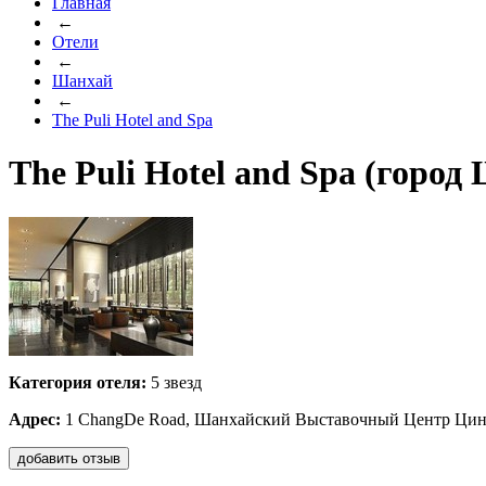
Главная
←
Отели
←
Шанхай
←
The Puli Hotel and Spa
The Puli Hotel and Spa (город
Категория отеля:
5 звезд
Адрес:
1 ChangDe Road, Шанхайский Выставочный Центр Цинг
добавить отзыв