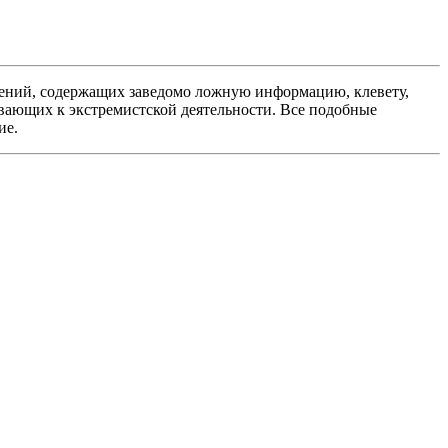
ений, содержащих заведомо ложную информацию, клевету,
вающих к экстремистской деятельности. Все подобные
ие.