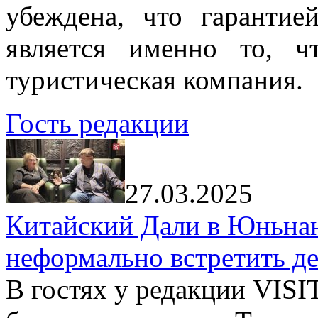
убеждена, что гарантие
является именно то, ч
туристическая компания.
Гость редакции
27.03.2025
Китайский Дали в Юньнань
неформально встретить д
В гостях у редакции VIS