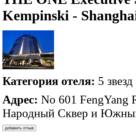
Kempinski - Shangha
Категория отеля:
5 звезд
Адрес:
No 601 FengYang R
Народный Сквер и Южный
добавить отзыв