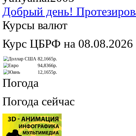
Добрый день! Протезирова
Курсы валют
Курс ЦБРФ на 08.08.2026
82,1665р.
94,8366р.
12,1655р.
Погода
Погода сейчас