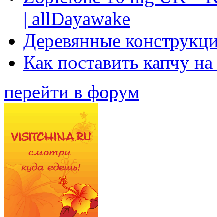
| allDayawake
Деревянные конструкци
Как поставить капчу на
перейти в форум