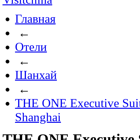
Главная
←
Отели
←
Шанхай
←
THE ONE Executive Suit
Shanghai
THE ONE Executive 