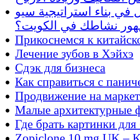
في بناء استراتيجية سيو
ظهور نشاطك في الكويت؟
Прикоснемся к китайск
Лечение зубов в Хэйхэ
Сдэк для бизнеса
Как справиться с панич
Продвижение на маркет
Малые архитектурные 
Где брать картинки для
Zopiclone 10 mg UK – K