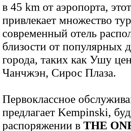
в 45 km от аэропорта, это
привлекает множество тур
современный отель распо
близости от популярных 
города, таких как Ушу це
Чанчжэн, Сирос Плаза.
Первоклассное обслуживан
предлагает Kempinski, бу
распоряжении в
THE ONE 