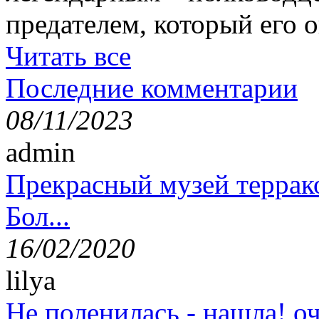
предателем, который его о
Читать все
Последние комментарии
08/11/2023
admin
Прекрасный музей террак
Бол...
16/02/2020
lilya
Не поленилась - нашла! оч