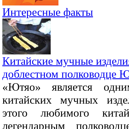
Интересные факты
Китайские мучные издели
доблестном полководце 
«Ютяо» является одни
китайских мучных изде
этого любимого китай
легендарным полково