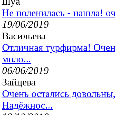
lilya
Не поленилась - нашла! оч
19/06/2019
Васильева
Отличная турфирма! Очен
моло...
06/06/2019
Зайцева
Очень остались довольны
Надёжнос...