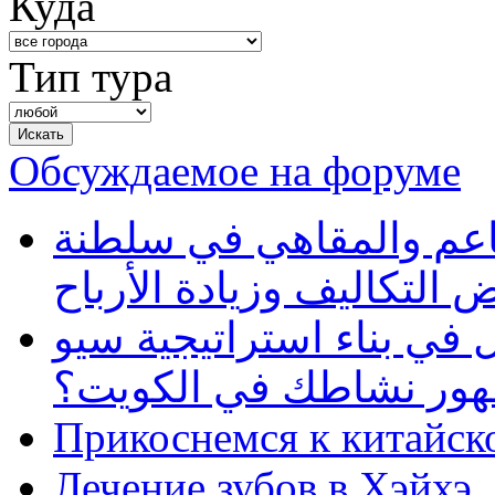
Куда
Тип тура
Обсуждаемое на форуме
طاعم والمقاهي في سلطنة
 التكاليف وزيادة الأرباح
في بناء استراتيجية سيو
ظهور نشاطك في الكويت؟
Прикоснемся к китайск
Лечение зубов в Хэйхэ