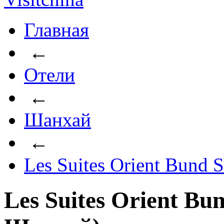
Главная
←
Отели
←
Шанхай
←
Les Suites Orient Bund 
Les Suites Orient Bu