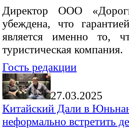
Директор ООО «Дорог
убеждена, что гарантие
является именно то, ч
туристическая компания.
Гость редакции
27.03.2025
Китайский Дали в Юньнань
неформально встретить д