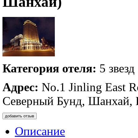
Шанхай)
Категория отеля:
5 звезд
Адрес:
No.1 Jinling East R
Северный Бунд, Шанхай, 
добавить отзыв
Описание