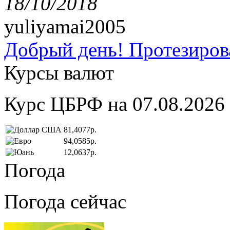
18/10/2018
yuliyamai2005
Добрый день! Протезирова
Курсы валют
Курс ЦБРФ на 07.08.2026
81,4077р.
94,0585р.
12,0637р.
Погода
Погода сейчас