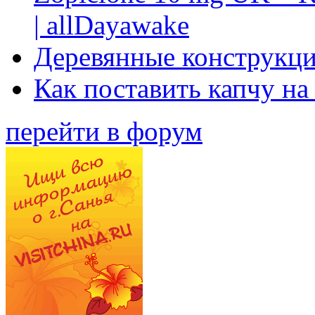
| allDayawake
Деревянные конструкци
Как поставить капчу на
перейти в форум