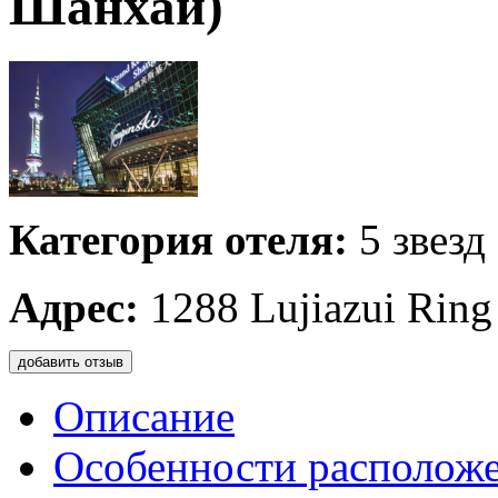
Шанхай)
Категория отеля:
5 звезд
Адрес:
1288 Lujiazui Rin
добавить отзыв
Описание
Особенности располож