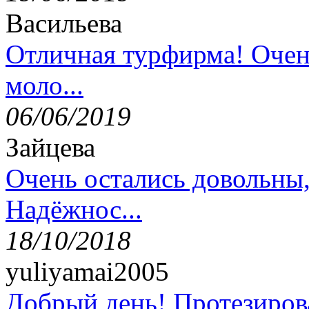
Васильева
Отличная турфирма! Очен
моло...
06/06/2019
Зайцева
Очень остались довольны
Надёжнос...
18/10/2018
yuliyamai2005
Добрый день! Протезирова