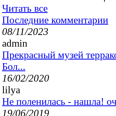
Читать все
Последние комментарии
08/11/2023
admin
Прекрасный музей террак
Бол...
16/02/2020
lilya
Не поленилась - нашла! оч
19/06/2019