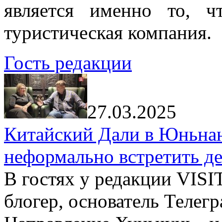
является именно то, ч
туристическая компания.
Гость редакции
27.03.2025
Китайский Дали в Юньнань
неформально встретить д
В гостях у редакции VIS
блогер, основатель Телег