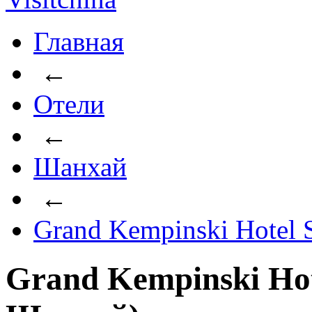
Главная
←
Отели
←
Шанхай
←
Grand Kempinski Hotel 
Grand Kempinski Hot