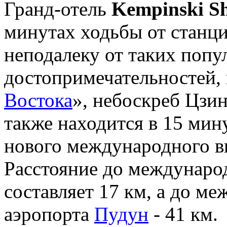
Гранд-отель
Kempinski S
минутах ходьбы от станции
неподалеку от таких поп
достопримечательностей, 
Востока
», небоскреб Цзи
также находится в 15 мин
нового международного в
Расстояние до междунаро
составляет 17 км, а до м
аэропорта
Пудун
- 41 км.