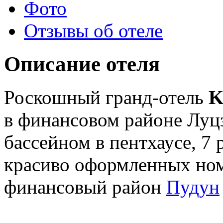
Фото
Отзывы об отеле
Описание отеля
Роскошный гранд-отель
K
в финансовом районе Луц
бассейном в пентхаусе, 7 
красиво оформленных ном
финансовый район
Пудун