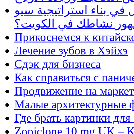
في بناء استراتيجية سيو
ظهور نشاطك في الكويت؟
Прикоснемся к китайск
Лечение зубов в Хэйхэ
Сдэк для бизнеса
Как справиться с панич
Продвижение на маркет
Малые архитектурные 
Где брать картинки для
Zopiclone 10 mg UK – K