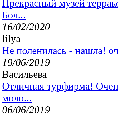
Прекрасный музей террак
Бол...
16/02/2020
lilya
Не поленилась - нашла! оч
19/06/2019
Васильева
Отличная турфирма! Очен
моло...
06/06/2019