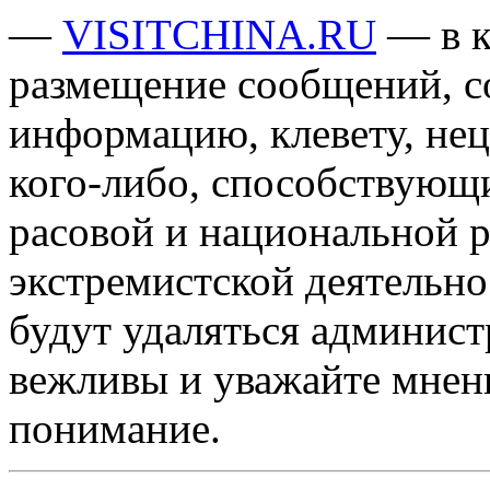
—
VISITCHINA.RU
— в к
размещение сообщений, 
информацию, клевету, нец
кого-либо, способствующ
расовой и национальной 
экстремистской деятельн
будут удаляться админист
вежливы и уважайте мнени
понимание.