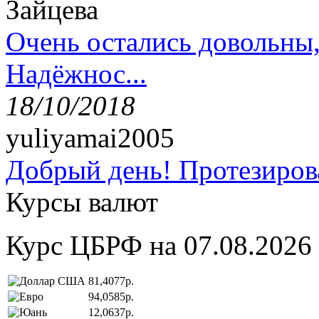
Зайцева
Очень остались довольны
Надёжнос...
18/10/2018
yuliyamai2005
Добрый день! Протезирова
Курсы валют
Курс ЦБРФ на 07.08.2026
81,4077р.
94,0585р.
12,0637р.