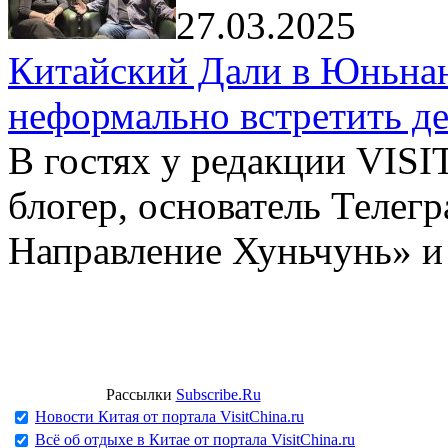
27.03.2025
Китайский Дали в Юньнань
неформально встретить д
В гостях у редакции VIS
блогер, основатель Телег
Направление Хуньчунь» и
Рассылки
Subscribe.Ru
Новости Китая от портала VisitChina.ru
Всё об отдыхе в Китае от портала VisitChina.ru