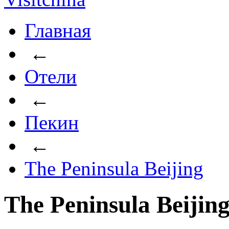
Главная
←
Отели
←
Пекин
←
The Peninsula Beijing
The Peninsula Beijin