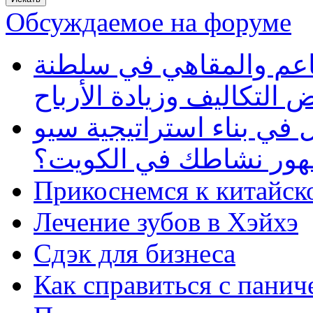
Обсуждаемое на форуме
طاعم والمقاهي في سلطنة
 التكاليف وزيادة الأرباح
في بناء استراتيجية سيو
ظهور نشاطك في الكويت؟
Прикоснемся к китайск
Лечение зубов в Хэйхэ
Сдэк для бизнеса
Как справиться с панич