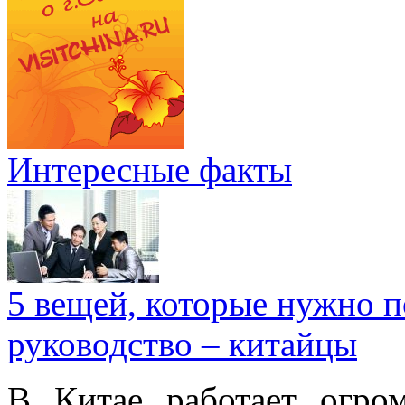
Интересные факты
5 вещей, которые нужно п
руководство – китайцы
В Китае работает огро