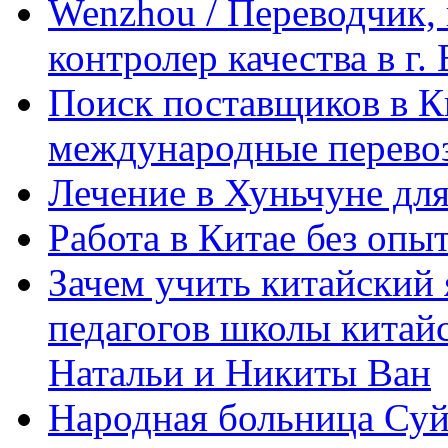
Wenzhou / Переводчик, 
контролер качества в г.
Поиск поставщиков в Ки
международные перевоз
Лечение в Хуньчуне дл
Работа в Китае без опыт
Зачем учить китайский 
педагогов школы китайск
Натальи и Никиты Ван
Народная больница Суй