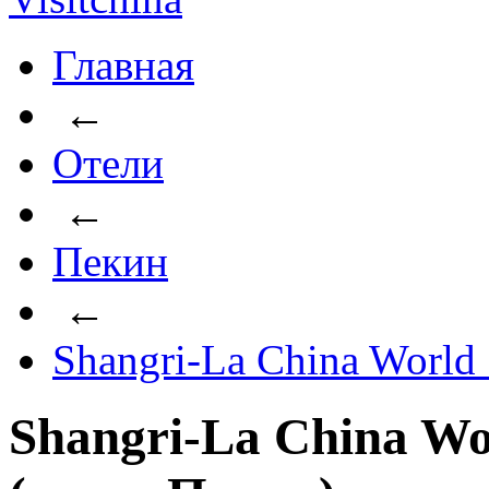
Главная
←
Отели
←
Пекин
←
Shangri-La China World
Shangri-La China Wo