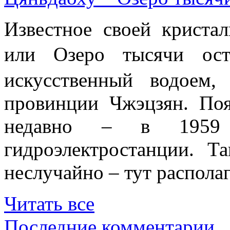
Известное своей криста
или Озеро тысячи 
искусственный водоем,
провинции Чжэцзян. Поя
недавно – в 1959 
гидроэлектростанции. Т
неслучайно – тут располаг
Читать все
Последние комментарии