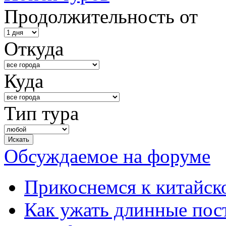
Продолжительность от
Откуда
Куда
Тип тура
Обсуждаемое на форуме
Прикоснемся к китайск
Как ужать длинные пос