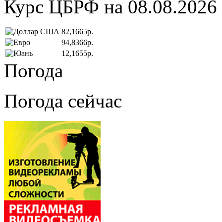
Курс ЦБРФ на 08.08.2026
82,1665р.
94,8366р.
12,1655р.
Погода
Погода сейчас