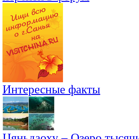
Интересные факты
Цяньдаоху – Озеро тысяч