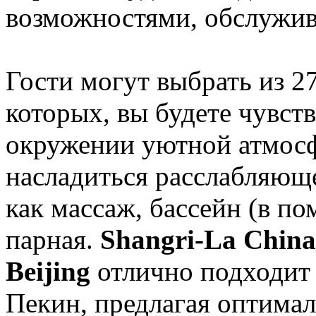
возможностями, обслужива
Гости могут выбрать из 2
которых, вы будете чувств
окружении уютной атмосф
насладиться расслабляюще
как массаж, бассейн (в по
парная.
Shangri-La Chin
Beijing
отлично подходит 
Пекин, предлагая оптимал