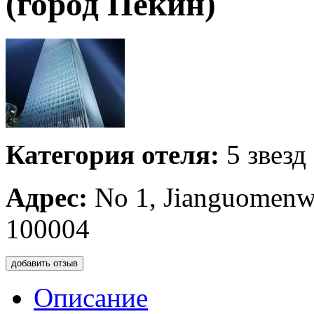
(город Пекин)
Категория отеля:
5 звезд
Адрес:
No 1, Jianguomenw
100004
добавить отзыв
Описание