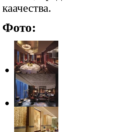
каачества.
Фото: