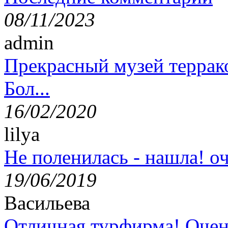
08/11/2023
admin
Прекрасный музей террак
Бол...
16/02/2020
lilya
Не поленилась - нашла! оч
19/06/2019
Васильева
Отличная турфирма! Очен