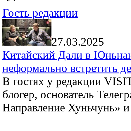
Гость редакции
27.03.2025
Китайский Дали в Юньнань
неформально встретить д
В гостях у редакции VIS
блогер, основатель Телег
Направление Хуньчунь» и