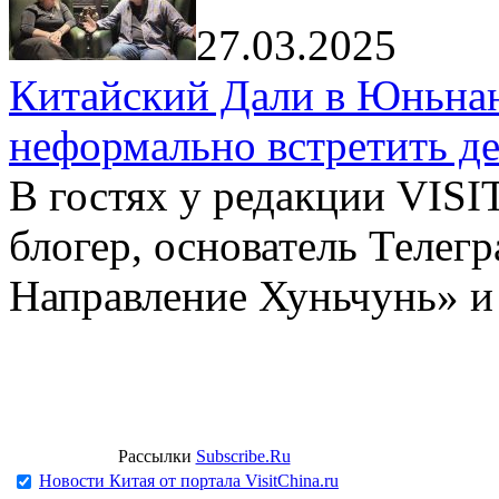
27.03.2025
Китайский Дали в Юньнань
неформально встретить д
В гостях у редакции VIS
блогер, основатель Телег
Направление Хуньчунь» и
Рассылки
Subscribe.Ru
Новости Китая от портала VisitChina.ru