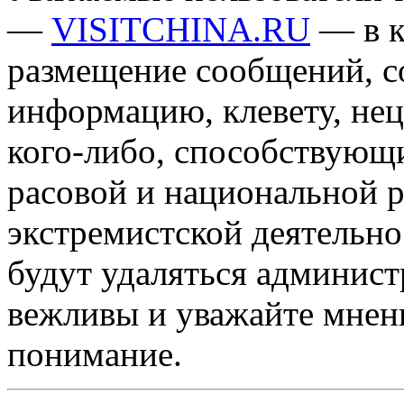
—
VISITCHINA.RU
— в к
размещение сообщений, 
информацию, клевету, нец
кого-либо, способствующ
расовой и национальной 
экстремистской деятельн
будут удаляться админист
вежливы и уважайте мнени
понимание.