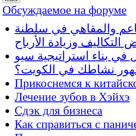
Обсуждаемое на форуме
طاعم والمقاهي في سلطنة
 التكاليف وزيادة الأرباح
في بناء استراتيجية سيو
ظهور نشاطك في الكويت؟
Прикоснемся к китайск
Лечение зубов в Хэйхэ
Сдэк для бизнеса
Как справиться с панич