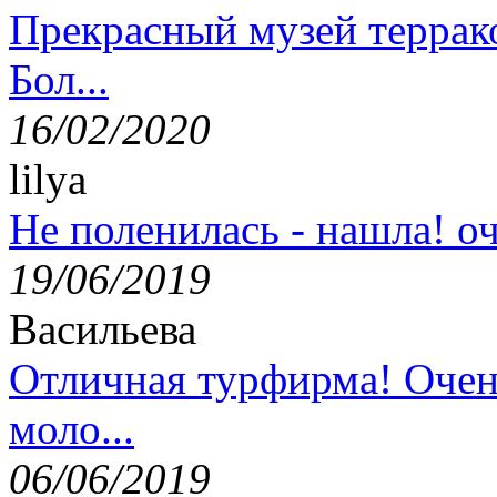
Прекрасный музей террак
Бол...
16/02/2020
lilya
Не поленилась - нашла! оч
19/06/2019
Васильева
Отличная турфирма! Очен
моло...
06/06/2019