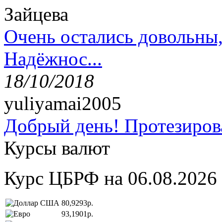
Зайцева
Очень остались довольны
Надёжнос...
18/10/2018
yuliyamai2005
Добрый день! Протезирова
Курсы валют
Курс ЦБРФ на 06.08.2026
80,9293р.
93,1901р.