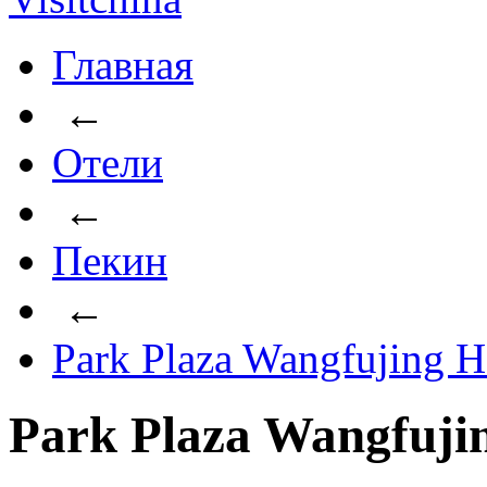
Главная
←
Отели
←
Пекин
←
Park Plaza Wangfujing H
Park Plaza Wangfuji